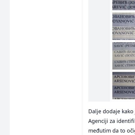
Dalje dodaje kako
Agenciji za identi
međutim da to očig