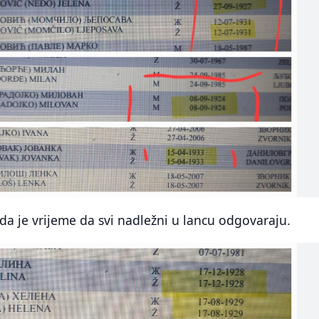
a da je vrijeme da svi nadležni u lancu odgovaraju.