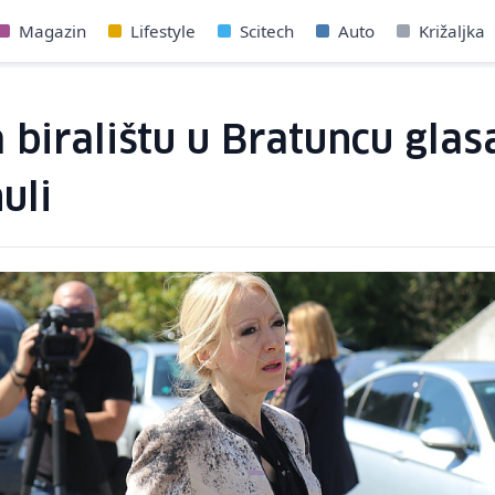
Magazin
Lifestyle
Scitech
Auto
Križaljka
biralištu u Bratuncu glas
uli