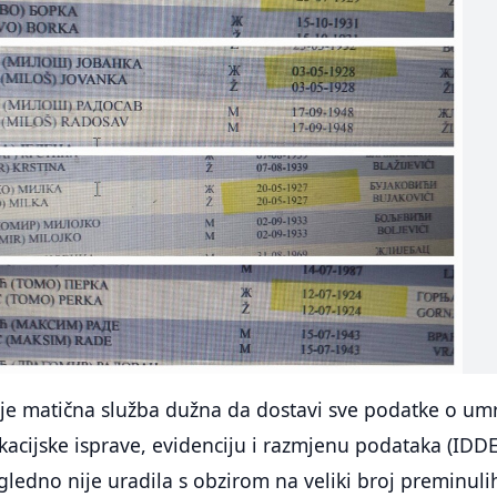
 je matična služba dužna da dostavi sve podatke o um
fikacijske isprave, evidenciju i razmjenu podataka (IDD
ledno nije uradila s obzirom na veliki broj preminuli