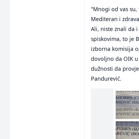
"Mnogi od vas su, v
Mediteran i zdrava
Ali, niste znali da
spiskovima, to je 
izborna komisija o
dovoljno da OIK u 
dužnosti da provje
Pandurević.