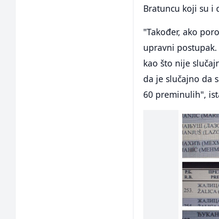
Bratuncu koji su i
"Također, ako poro
upravni postupak. 
kao što nije sluča
da je slučajno da
60 preminulih", ist