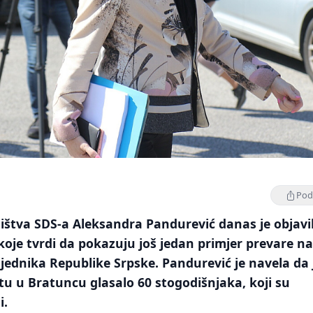
Podi
ištva SDS-a Aleksandra Pandurević danas je objavi
oje tvrdi da pokazuju još jedan primjer prevare n
jednika Republike Srpske. Pandurević je navela da 
tu u Bratuncu glasalo 60 stogodišnjaka, koji su
i.