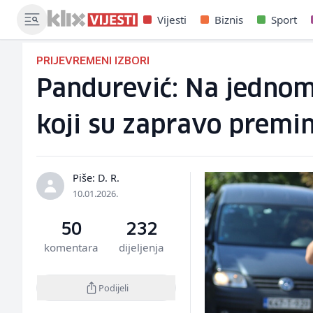
Vijesti
Biznis
Sport
PRIJEVREMENI IZBORI
Pandurević: Na jednom 
koji su zapravo premin
Piše: D. R.
10.01.2026.
50
232
komentara
dijeljenja
Podijeli