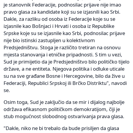
je stanovnik Federacije, podnosilac prijave nije imao
pravo glasa za kandidate koji su se izjasnili kao Srbi.
Dakle, za razliku od osoba iz Federacije koje su se
izjasnile kao Bošnjaci i Hrvati i osoba iz Republike
Srpske koje su se izjasnile kao Srbi, podnosilac prijave
nije bio istinski zastupljen u kolektivnom
Predsjedništvu. Stoga je različito tretiran na osnovu
mjesta stanovanja i etničke pripadnosti. S tim u vezi,
Sud je primijetio da je Predsjedništvo bilo političko tijelo
države, a ne entiteta. Njegova politika i odluke uticale
su na sve građane Bosne i Hercegovine, bilo da žive u
Federaciji, Republici Srpskoj ili Brčko Distriktu", navodi
se.
Osim toga, Sud je zaključio da se mir i dijalog najbolje
održava efikasnom političkom demokratijom, čiji je
stub mogućnost slobodnog ostvarivanja prava glasa.
"Dakle, niko ne bi trebalo da bude prisiljen da glasa