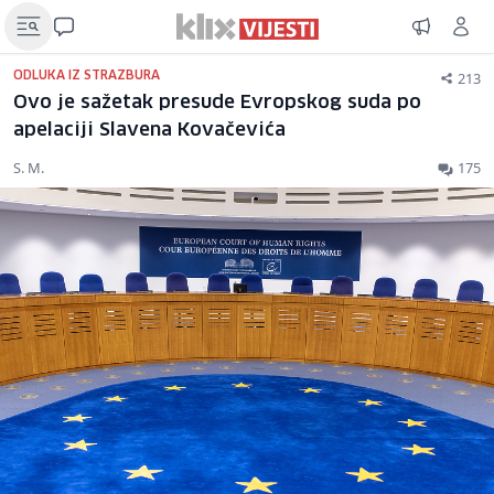
213
ODLUKA IZ STRAZBURA
Ovo je sažetak presude Evropskog suda po
apelaciji Slavena Kovačevića
S. M.
175