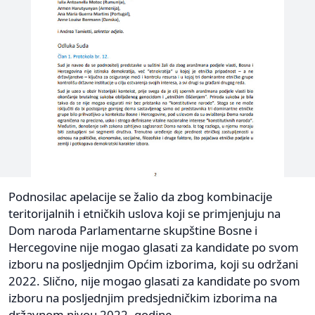
Podnosilac apelacije se žalio da zbog kombinacije
teritorijalnih i etničkih uslova koji se primjenjuju na
Dom naroda Parlamentarne skupštine Bosne i
Hercegovine nije mogao glasati za kandidate po svom
izboru na posljednjim Općim izborima, koji su održani
2022. Slično, nije mogao glasati za kandidate po svom
izboru na posljednjim predsjedničkim izborima na
državnom nivou 2022. godine.