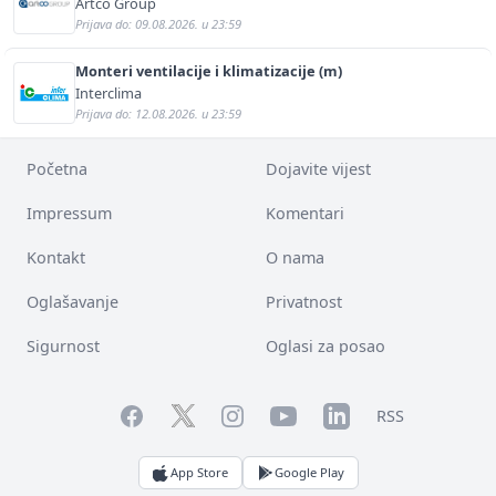
Artco Group
Prijava do: 09.08.2026. u 23:59
Monteri ventilacije i klimatizacije (m)
Interclima
Prijava do: 12.08.2026. u 23:59
Početna
Dojavite vijest
Impressum
Komentari
Kontakt
O nama
Oglašavanje
Privatnost
Sigurnost
Oglasi za posao
Facebook
YouTube
LinkedIn
Twitter
Instagram
RSS
App Store
Google Play