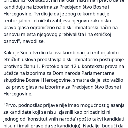
kandiduju na izborima za Predsjedništvo Bosne i
Hercegovine. Tvrdio je da je zbog te kombinacije
teritorijalnih i etničkih zahtjeva njegovo zakonsko
pravo glasa ograničeno na diskriminatorski način na
osnovu mjesta njegovog prebivališta i na etničkoj
osnovi", navodi se.
Kako je Sud utvrdio da ova kombinacija teritorijalnih i
etničkih uslova predstavlja diskriminatorno postupanje
protivno članu 1. Protokola br. 12 u kontekstu prava na
učešće na izborima za Dom naroda Parlamentarne
skupštine Bosne i Hercegovine, smatra da je isto važilo
i za pravo glasa na izborima za Predsjedništvo Bosne i
Hercegovine.
"Prvo, podnosilac prijave nije imao mogućnost glasanja
za kandidate koji se nisu izjasnili kao pripadnici ni
jednog od 'konstitutivnih naroda' (pošto takvi kandidati
nisu ni imali pravo da se kandiduju). Nadalje, budući da