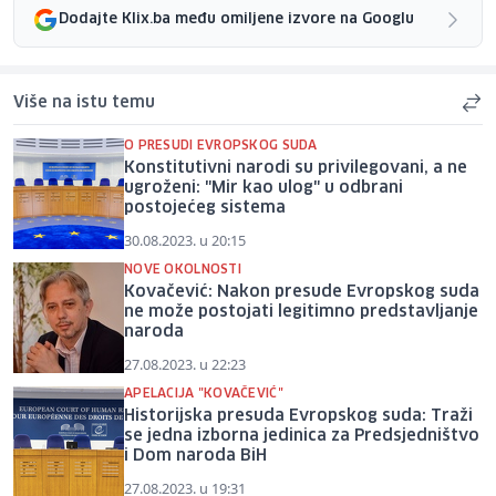
Dodajte Klix.ba među omiljene izvore na Googlu
Više na istu temu
O PRESUDI EVROPSKOG SUDA
Konstitutivni narodi su privilegovani, a ne
ugroženi: "Mir kao ulog" u odbrani
postojećeg sistema
30.08.2023. u 20:15
NOVE OKOLNOSTI
Kovačević: Nakon presude Evropskog suda
ne može postojati legitimno predstavljanje
naroda
27.08.2023. u 22:23
APELACIJA "KOVAČEVIĆ"
Historijska presuda Evropskog suda: Traži
se jedna izborna jedinica za Predsjedništvo
i Dom naroda BiH
27.08.2023. u 19:31