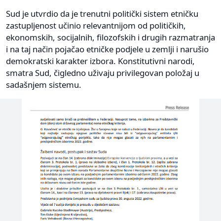
Sud je utvrdio da je trenutni politički sistem etničku
zastupljenost učinio relevantnijom od političkih,
ekonomskih, socijalnih, filozofskih i drugih razmatranja
i na taj način pojačao etničke podjele u zemlji i narušio
demokratski karakter izbora. Konstitutivni narodi,
smatra Sud, čigledno uživaju privilegovan položaj u
sadašnjem sistemu.