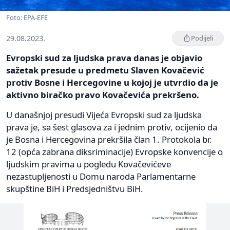
Foto: EPA-EFE
29.08.2023.
Podijeli
Evropski sud za ljudska prava danas je objavio
sažetak presude u predmetu Slaven Kovačević
protiv Bosne i Hercegovine u kojoj je utvrdio da je
aktivno biračko pravo Kovačevića prekršeno.
U današnjoj presudi Vijeća Evropski sud za ljudska
prava je, sa šest glasova za i jednim protiv, ocijenio da
je Bosna i Hercegovina prekršila član 1. Protokola br.
12 (opća zabrana diksriminacije) Evropske konvencije o
ljudskim pravima u pogledu Kovačevićeve
nezastupljenosti u Domu naroda Parlamentarne
skupštine BiH i Predsjedništvu BiH.