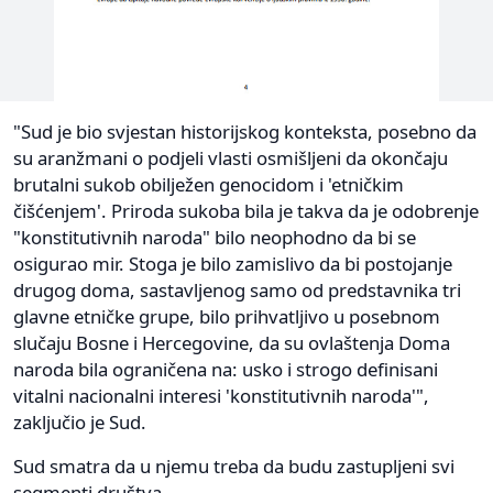
"Sud je bio svjestan historijskog konteksta, posebno da
su aranžmani o podjeli vlasti osmišljeni da okončaju
brutalni sukob obilježen genocidom i 'etničkim
čišćenjem'. Priroda sukoba bila je takva da je odobrenje
"konstitutivnih naroda" bilo neophodno da bi se
osigurao mir. Stoga je bilo zamislivo da bi postojanje
drugog doma, sastavljenog samo od predstavnika tri
glavne etničke grupe, bilo prihvatljivo u posebnom
slučaju Bosne i Hercegovine, da su ovlaštenja Doma
naroda bila ograničena na: usko i strogo definisani
vitalni nacionalni interesi 'konstitutivnih naroda'",
zaključio je Sud.
Sud smatra da u njemu treba da budu zastupljeni svi
segmenti društva.