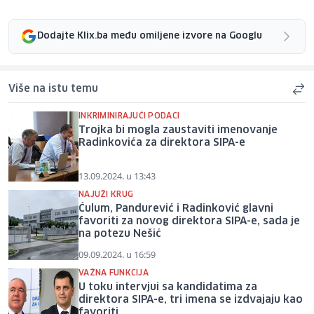
Dodajte Klix.ba među omiljene izvore na Googlu
Više na istu temu
INKRIMINIRAJUĆI PODACI
Trojka bi mogla zaustaviti imenovanje
Radinkovića za direktora SIPA-e
13.09.2024. u 13:43
NAJUŽI KRUG
Ćulum, Pandurević i Radinković glavni
favoriti za novog direktora SIPA-e, sada je
na potezu Nešić
09.09.2024. u 16:59
VAŽNA FUNKCIJA
U toku intervjui sa kandidatima za
direktora SIPA-e, tri imena se izdvajaju kao
favoriti