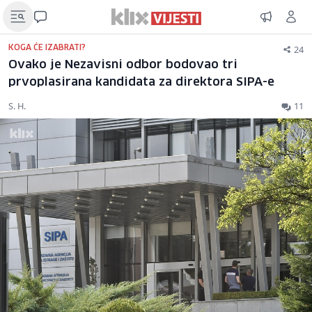
24
KOGA ĆE IZABRATI?
Ovako je Nezavisni odbor bodovao tri
prvoplasirana kandidata za direktora SIPA-e
S. H.
11