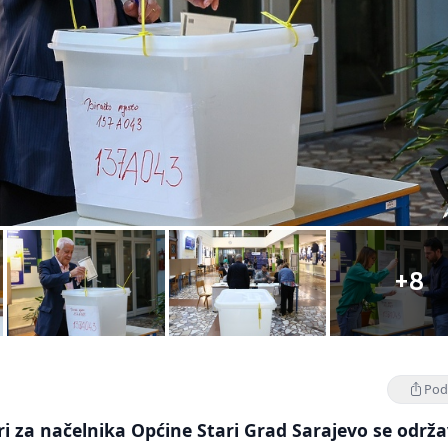
+8
Podi
ri za načelnika Općine Stari Grad Sarajevo se održ