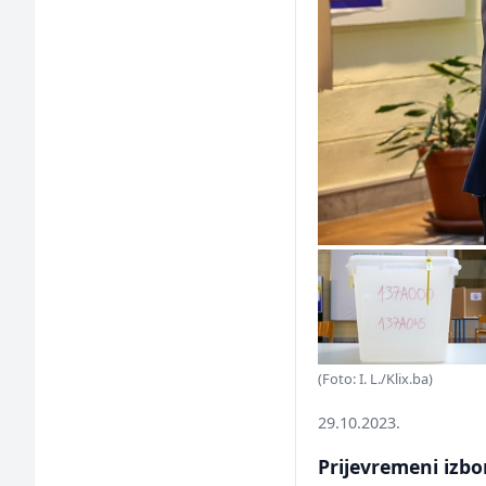
(Foto: I. L./Klix.ba)
29.10.2023.
Prijevremeni izbo