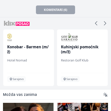
KOMENTARI (6)
Konobar - Barmen (m/
Kuhinjski pomoćnik
ž)
(m/ž)
Hotel Nomad
Restoran Golf Klub
Sarajevo
Sarajevo
Možda vas zanima