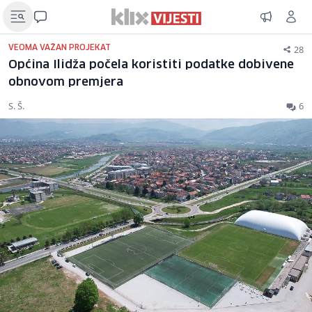
28
VEOMA VAŽAN PROJEKAT
Općina Ilidža počela koristiti podatke dobivene
obnovom premjera
S. Š.
6