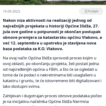
19.09.2023.
Podijeli
Nakon niza aktivnosti na realizaciji jednog od
najvažnijih projekata u historiji Općine Ilidža, 27.
jula ove godine u potpunosti je okončan postupak
obnove premjera za katastarsku općinu Vlakovo, a
već 12. septembra u upotrebu je stavljena nova
baza podataka za K.O. Vlakovo.
Na ovaj način Općina Ilidža sprovodi proces kojim u
ovoj oblasti, po okončanju projekta, želi postati jedna
od najsređenijih općina u FBiH, a što će se ogledati u
tome da će podaci o nekretninama biti usaglašeni u
katastru i gruntu, te će istovremeno biti digitalizovani i
lako dostupni svima.
Zahtjevan i dugotrajan proces obnove podataka počeo
je na inicijativu načelnika Općine Ilidža Nermina