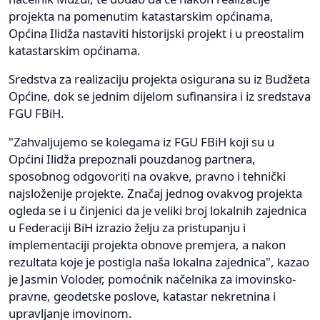
projekta na pomenutim katastarskim općinama,
Općina Ilidža nastaviti historijski projekt i u preostalim
katastarskim općinama.
Sredstva za realizaciju projekta osigurana su iz Budžeta
Općine, dok se jednim dijelom sufinansira i iz sredstava
FGU FBiH.
"Zahvaljujemo se kolegama iz FGU FBiH koji su u
Općini Ilidža prepoznali pouzdanog partnera,
sposobnog odgovoriti na ovakve, pravno i tehnički
najsloženije projekte. Značaj jednog ovakvog projekta
ogleda se i u činjenici da je veliki broj lokalnih zajednica
u Federaciji BiH izrazio želju za pristupanju i
implementaciji projekta obnove premjera, a nakon
rezultata koje je postigla naša lokalna zajednica", kazao
je Jasmin Voloder, pomoćnik načelnika za imovinsko-
pravne, geodetske poslove, katastar nekretnina i
upravljanje imovinom.