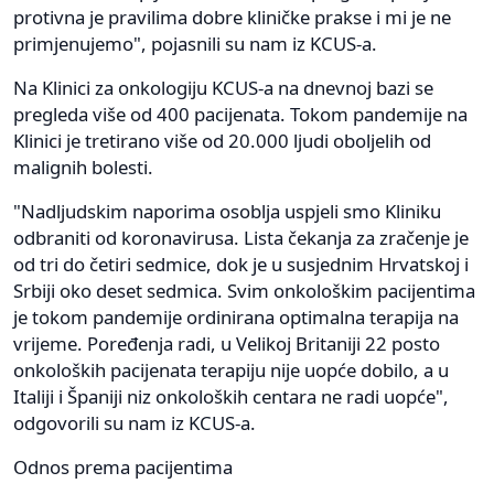
protivna je pravilima dobre kliničke prakse i mi je ne
primjenujemo", pojasnili su nam iz KCUS-a.
Na Klinici za onkologiju KCUS-a na dnevnoj bazi se
pregleda više od 400 pacijenata. Tokom pandemije na
Klinici je tretirano više od 20.000 ljudi oboljelih od
malignih bolesti.
"Nadljudskim naporima osoblja uspjeli smo Kliniku
odbraniti od koronavirusa. Lista čekanja za zračenje je
od tri do četiri sedmice, dok je u susjednim Hrvatskoj i
Srbiji oko deset sedmica. Svim onkološkim pacijentima
je tokom pandemije ordinirana optimalna terapija na
vrijeme. Poređenja radi, u Velikoj Britaniji 22 posto
onkoloških pacijenata terapiju nije uopće dobilo, a u
Italiji i Španiji niz onkoloških centara ne radi uopće",
odgovorili su nam iz KCUS-a.
Odnos prema pacijentima