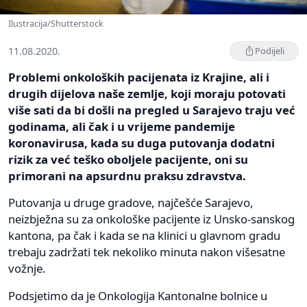
Ilustracija/Shutterstock
11.08.2020.
Podijeli
Problemi onkoloških pacijenata iz Krajine, ali i
drugih dijelova naše zemlje, koji moraju potovati
više sati da bi došli na pregled u Sarajevo traju već
godinama, ali čak i u vrijeme pandemije
koronavirusa, kada su duga putovanja dodatni
rizik za već teško oboljele pacijente, oni su
primorani na apsurdnu praksu zdravstva.
Putovanja u druge gradove, najčešće Sarajevo,
neizbježna su za onkološke pacijente iz Unsko-sanskog
kantona, pa čak i kada se na klinici u glavnom gradu
trebaju zadržati tek nekoliko minuta nakon višesatne
vožnje.
Podsjetimo da je Onkologija Kantonalne bolnice u