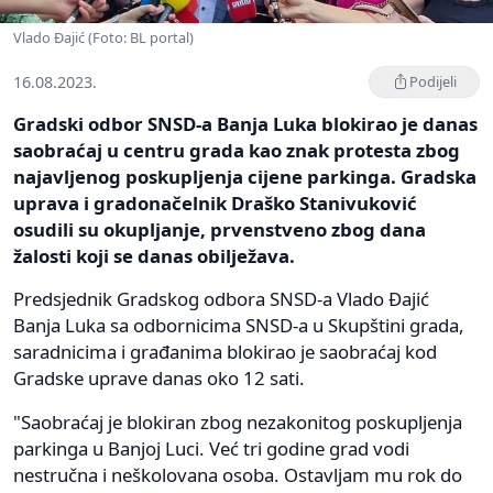
Vlado Đajić (Foto: BL portal)
16.08.2023.
Podijeli
Gradski odbor SNSD-a Banja Luka blokirao je danas
saobraćaj u centru grada kao znak protesta zbog
najavljenog poskupljenja cijene parkinga. Gradska
uprava i gradonačelnik Draško Stanivuković
osudili su okupljanje, prvenstveno zbog dana
žalosti koji se danas obilježava.
Predsjednik Gradskog odbora SNSD-a Vlado Đajić
Banja Luka sa odbornicima SNSD-a u Skupštini grada,
saradnicima i građanima blokirao je saobraćaj kod
Gradske uprave danas oko 12 sati.
"Saobraćaj je blokiran zbog nezakonitog poskupljenja
parkinga u Banjoj Luci. Već tri godine grad vodi
nestručna i neškolovana osoba. Ostavljam mu rok do