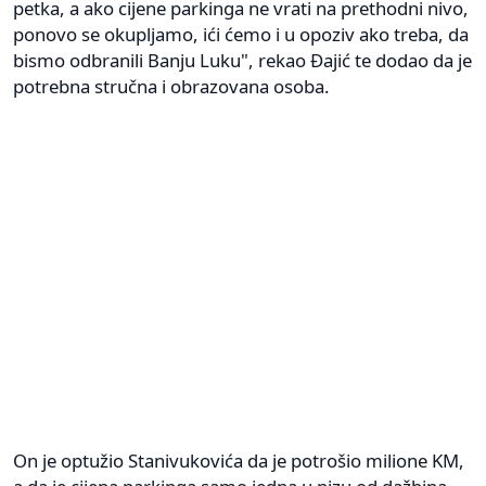
petka, a ako cijene parkinga ne vrati na prethodni nivo,
ponovo se okupljamo, ići ćemo i u opoziv ako treba, da
bismo odbranili Banju Luku", rekao Đajić te dodao da je
potrebna stručna i obrazovana osoba.
On je optužio Stanivukovića da je potrošio milione KM,