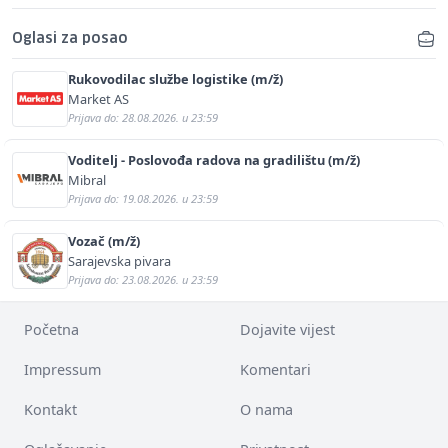
Oglasi za posao
Rukovodilac službe logistike (m/ž)
Market AS
Prijava do: 28.08.2026. u 23:59
Voditelj - Poslovođa radova na gradilištu (m/ž)
Mibral
Prijava do: 19.08.2026. u 23:59
Vozač (m/ž)
Sarajevska pivara
Prijava do: 23.08.2026. u 23:59
Početna
Dojavite vijest
Impressum
Komentari
Kontakt
O nama