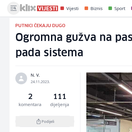
Vijesti
Biznis
Sport
PUTNICI ČEKAJU DUGO
Ogromna gužva na paso
pada sistema
N. V.
24.11.2023.
2
111
komentara
dijeljenja
Podijeli