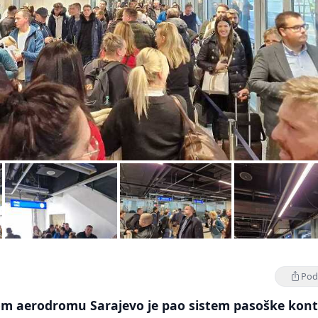
Podi
 aerodromu Sarajevo je pao sistem pasoške kont