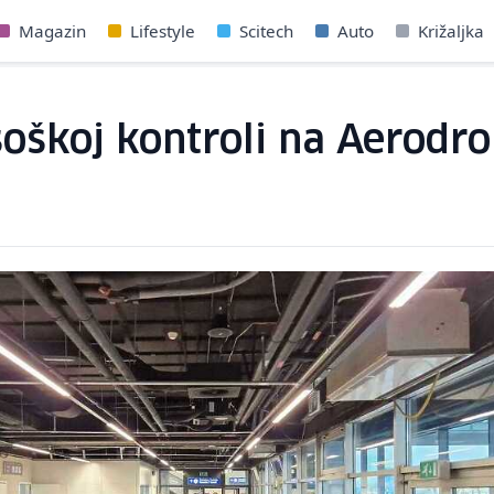
Magazin
Lifestyle
Scitech
Auto
Križaljka
škoj kontroli na Aerodr