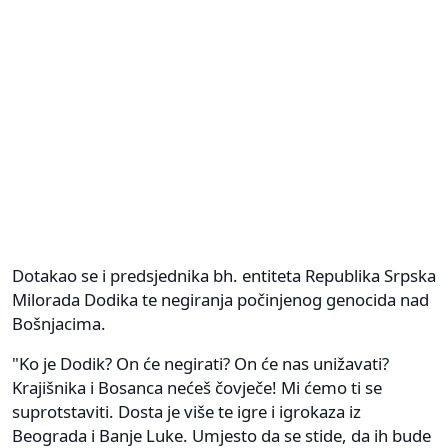
Dotakao se i predsjednika bh. entiteta Republika Srpska
Milorada Dodika te negiranja počinjenog genocida nad
Bošnjacima.
"Ko je Dodik? On će negirati? On će nas unižavati?
Krajišnika i Bosanca nećeš čovječe! Mi ćemo ti se
suprotstaviti. Dosta je više te igre i igrokaza iz
Beograda i Banje Luke. Umjesto da se stide, da ih bude