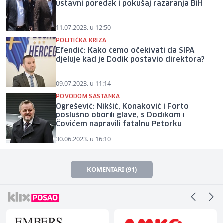
ustavni poredak i pokušaj razaranja BiH
11.07.2023. u 12:50
POLITIČKA KRIZA
Efendić: Kako ćemo očekivati da SIPA
djeluje kad je Dodik postavio direktora?
09.07.2023. u 11:14
POVODOM SASTANKA
Ogrešević: Nikšić, Konaković i Forto
poslušno oborili glave, s Dodikom i
Čovićem napravili fatalnu Petorku
30.06.2023. u 16:10
KOMENTARI (91)