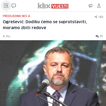
183
PREDSJEDNIK NES-A
Ogrešević: Dodiku ćemo se suprotstaviti,
moramo zbiti redove
A. Ku.
91