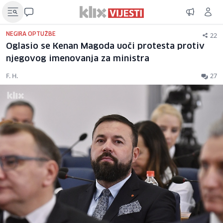
22
NEGIRA OPTUŽBE
Oglasio se Kenan Magoda uoči protesta protiv
njegovog imenovanja za ministra
F. H.
27