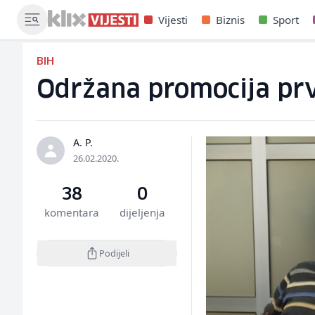
Vijesti
Biznis
Sport
BIH
Održana promocija prv
A. P.
26.02.2020.
38
0
komentara
dijeljenja
Podijeli