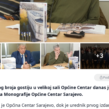
+3
Podi
og broja gostiju u velikoj sali Općine Centar danas j
a Monografije Općine Centar Sarajevo.
 je Općina Centar Sarajevo, dok je urednik prvog izda