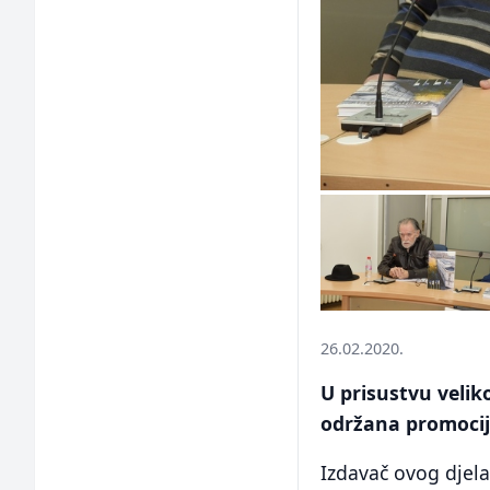
26.02.2020.
U prisustvu velik
održana promocij
Izdavač ovog djela