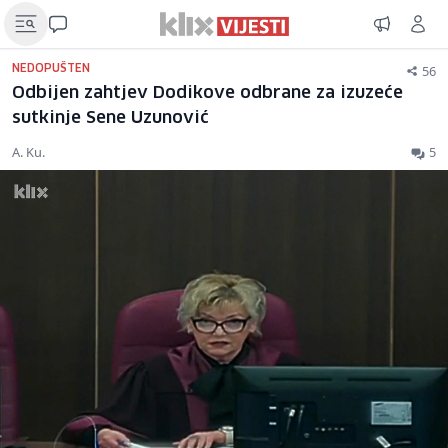
56
NEDOPUŠTEN
Odbijen zahtjev Dodikove odbrane za izuzeće
sutkinje Sene Uzunović
A. Ku.
5