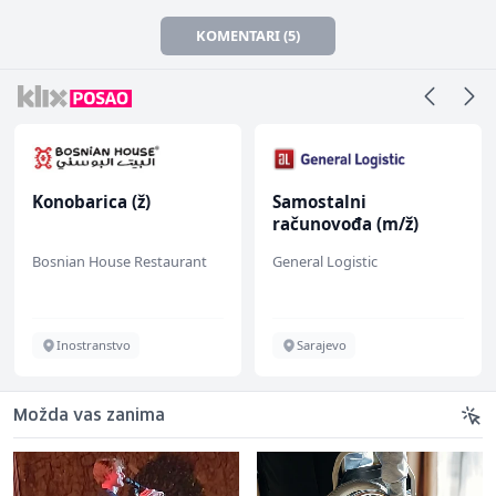
KOMENTARI (5)
Konobarica (ž)
Samostalni
računovođa (m/ž)
Bosnian House Restaurant
General Logistic
Inostranstvo
Sarajevo
Možda vas zanima