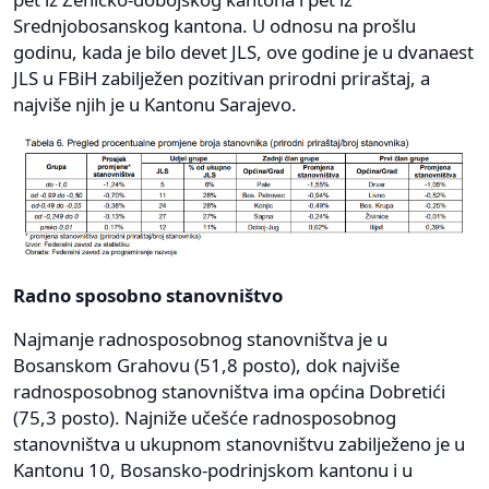
Srednjobosanskog kantona. U odnosu na prošlu
godinu, kada je bilo devet JLS, ove godine je u dvanaest
JLS u FBiH zabilježen pozitivan prirodni priraštaj, a
najviše njih je u Kantonu Sarajevo.
Radno sposobno stanovništvo
Najmanje radnosposobnog stanovništva je u
Bosanskom Grahovu (51,8 posto), dok najviše
radnosposobnog stanovništva ima općina Dobretići
(75,3 posto). Najniže učešće radnosposobnog
stanovništva u ukupnom stanovništvu zabilježeno je u
Kantonu 10, Bosansko-podrinjskom kantonu i u