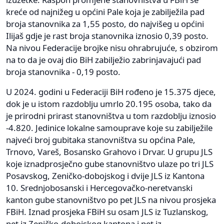
kreće od najnižeg u općini Pale koja je zabilježila pad
broja stanovnika za 1,55 posto, do najvišeg u općini
Ilijaš gdje je rast broja stanovnika iznosio 0,39 posto.
Na nivou Federacije brojke nisu ohrabrujuće, s obzirom
na to da je ovaj dio BiH zabilježio zabrinjavajući pad
broja stanovnika - 0,19 posto.
U 2024. godini u Federaciji BiH rođeno je 15.375 djece,
dok je u istom razdoblju umrlo 20.195 osoba, tako da
je prirodni prirast stanovništva u tom razdoblju iznosio
-4.820. Jedinice lokalne samouprave koje su zabilježile
najveći broj gubitaka stanovništva su općina Pale,
Trnovo, Vareš, Bosansko Grahovo i Drvar. U grupu JLS
koje iznadprosječno gube stanovništvo ulaze po tri JLS
Posavskog, Zeničko-dobojskog i dvije JLS iz Kantona
10. Srednjobosanski i Hercegovačko-neretvanski
kanton gube stanovništvo po pet JLS na nivou prosjeka
FBiH. Iznad prosjeka FBiH su osam JLS iz Tuzlanskog,
pet iz Zeničko-dobojskog kantona i pet iz