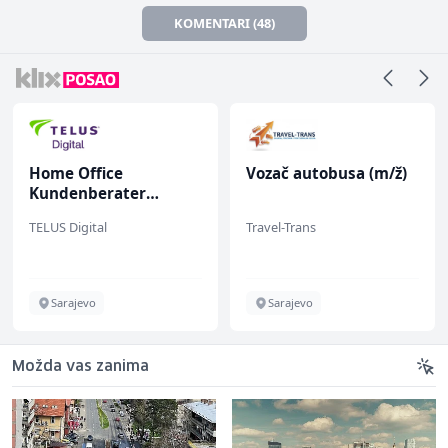
KOMENTARI (48)
Home Office
Vozač autobusa (m/ž)
Kundenberater
(m/w/d) für Vattenfall
TELUS Digital
Travel-Trans
Sarajevo
Sarajevo
Možda vas zanima