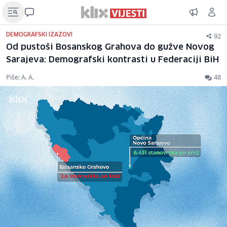
92
DEMOGRAFSKI IZAZOVI
Od pustoši Bosanskog Grahova do gužve Novog
Sarajeva: Demografski kontrasti u Federaciji BiH
Piše: A. A.
48