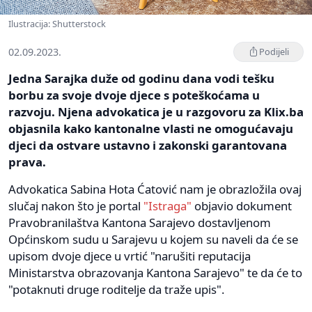
Ilustracija: Shutterstock
02.09.2023.
Podijeli
Jedna Sarajka duže od godinu dana vodi tešku
borbu za svoje dvoje djece s poteškoćama u
razvoju. Njena advokatica je u razgovoru za Klix.ba
objasnila kako kantonalne vlasti ne omogućavaju
djeci da ostvare ustavno i zakonski garantovana
prava.
Advokatica Sabina Hota Ćatović nam je obrazložila ovaj
slučaj nakon što je portal
"Istraga"
objavio dokument
Pravobranilaštva Kantona Sarajevo dostavljenom
Općinskom sudu u Sarajevu u kojem su naveli da će se
upisom dvoje djece u vrtić "narušiti reputacija
Ministarstva obrazovanja Kantona Sarajevo" te da će to
"potaknuti druge roditelje da traže upis".