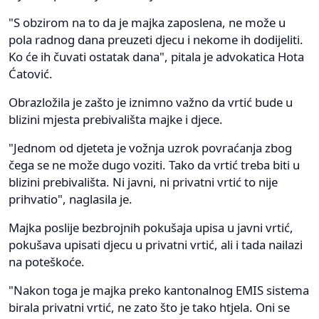
"S obzirom na to da je majka zaposlena, ne može u
pola radnog dana preuzeti djecu i nekome ih dodijeliti.
Ko će ih čuvati ostatak dana", pitala je advokatica Hota
Ćatović.
Obrazložila je zašto je iznimno važno da vrtić bude u
blizini mjesta prebivališta majke i djece.
"Jednom od djeteta je vožnja uzrok povraćanja zbog
čega se ne može dugo voziti. Tako da vrtić treba biti u
blizini prebivališta. Ni javni, ni privatni vrtić to nije
prihvatio", naglasila je.
Majka poslije bezbrojnih pokušaja upisa u javni vrtić,
pokušava upisati djecu u privatni vrtić, ali i tada nailazi
na poteškoće.
"Nakon toga je majka preko kantonalnog EMIS sistema
birala privatni vrtić, ne zato što je tako htjela. Oni se