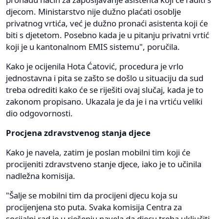
djecom. Ministarstvo nije dužno plaćati osoblje
privatnog vrtića, već je dužno pronaći asistenta koji će
biti s djetetom. Posebno kada je u pitanju privatni vrtić
koji je u kantonalnom EMIS sistemu", poručila.
Kako je ocijenila Hota Ćatović, procedura je vrlo
jednostavna i pita se zašto se došlo u situaciju da sud
treba odrediti kako će se riješiti ovaj slučaj, kada je to
zakonom propisano. Ukazala je da je i na vrtiću veliki
dio odgovornosti.
Procjena zdravstvenog stanja djece
Kako je navela, zatim je poslan mobilni tim koji će
procijeniti zdravstveno stanje djece, iako je to učinila
nadležna komisija.
"Šalje se mobilni tim da procijeni djecu koja su
procijenjena sto puta. Svaka komisija Centra za
socijalni rad je u rješenju navela da djecu treba uključiti