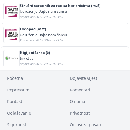
Stručni saradnik za rad sa korisnicima (m/ž)
Udruženje Dajte nam šansu
Prijava do: 20.08.2026. u 23:59
Logoped (m/ž)
Udruženje Dajte nam šansu
Prijava do: 20.08.2026. u 23:59
Higijeničarka (ž)
Invictus
Prijava do: 30.08.2026. u 23:59
Početna
Dojavite vijest
Impressum
Komentari
Kontakt
O nama
Oglašavanje
Privatnost
Sigurnost
Oglasi za posao