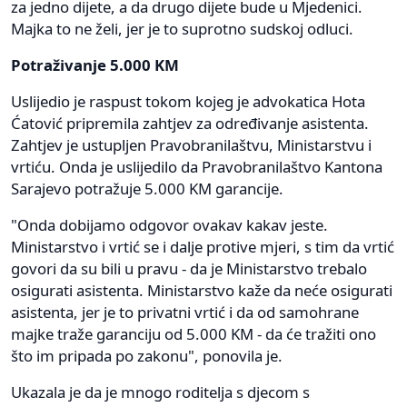
za jedno dijete, a da drugo dijete bude u Mjedenici.
Majka to ne želi, jer je to suprotno sudskoj odluci.
Potraživanje 5.000 KM
Uslijedio je raspust tokom kojeg je advokatica Hota
Ćatović pripremila zahtjev za određivanje asistenta.
Zahtjev je ustupljen Pravobranilaštvu, Ministarstvu i
vrtiću. Onda je uslijedilo da Pravobranilaštvo Kantona
Sarajevo potražuje 5.000 KM garancije.
"Onda dobijamo odgovor ovakav kakav jeste.
Ministarstvo i vrtić se i dalje protive mjeri, s tim da vrtić
govori da su bili u pravu - da je Ministarstvo trebalo
osigurati asistenta. Ministarstvo kaže da neće osigurati
asistenta, jer je to privatni vrtić i da od samohrane
majke traže garanciju od 5.000 KM - da će tražiti ono
što im pripada po zakonu", ponovila je.
Ukazala je da je mnogo roditelja s djecom s