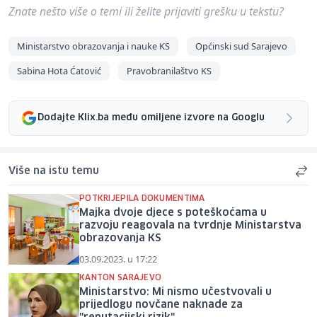
Znate nešto više o temi ili želite prijaviti grešku u tekstu?
Ministarstvo obrazovanja i nauke KS
Općinski sud Sarajevo
Sabina Hota Ćatović
Pravobranilaštvo KS
Dodajte Klix.ba među omiljene izvore na Googlu
Više na istu temu
POTKRIJEPILA DOKUMENTIMA
Majka dvoje djece s poteškoćama u
razvoju reagovala na tvrdnje Ministarstva
obrazovanja KS
03.09.2023. u 17:22
KANTON SARAJEVO
Ministarstvo: Mi nismo učestvovali u
prijedlogu novčane naknade za