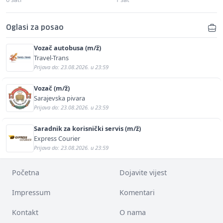
Oglasi za posao
Vozač autobusa (m/ž)
Travel-Trans
Prijava do: 23.08.2026. u 23:59
Vozač (m/ž)
Sarajevska pivara
Prijava do: 23.08.2026. u 23:59
Saradnik za korisnički servis (m/ž)
Express Courier
Prijava do: 23.08.2026. u 23:59
Početna
Dojavite vijest
Impressum
Komentari
Kontakt
O nama