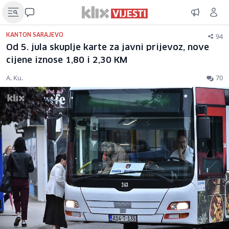
94
KANTON SARAJEVO
Od 5. jula skuplje karte za javni prijevoz, nove
cijene iznose 1,80 i 2,30 KM
A. Ku.
70