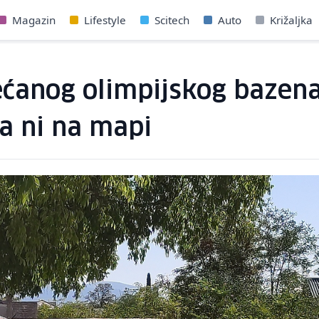
Magazin
Lifestyle
Scitech
Auto
Križaljka
ećanog olimpijskog bazena
a ni na mapi