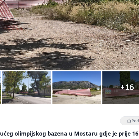
+16
Podi
ućeg olimpijskog bazena u Mostaru gdje je prije 16