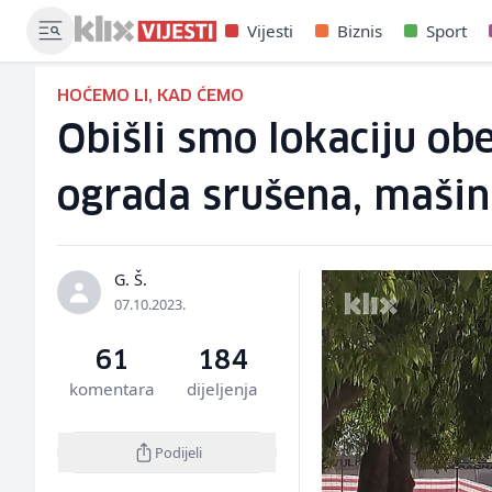
Vijesti
Biznis
Sport
HOĆEMO LI, KAD ĆEMO
Obišli smo lokaciju ob
ograda srušena, mašin
G. Š.
07.10.2023.
61
184
komentara
dijeljenja
Podijeli