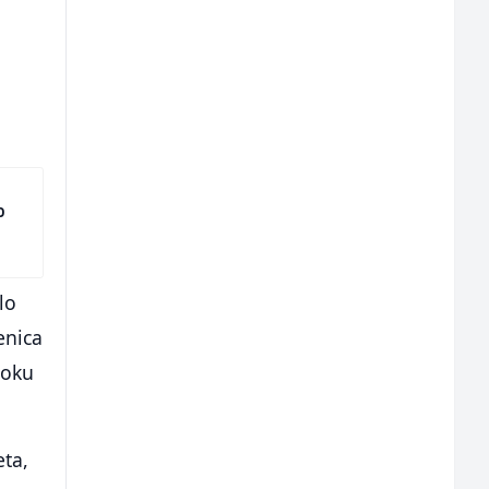
o
lo
enica
roku
eta,