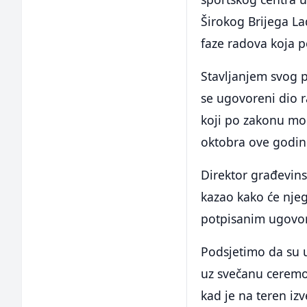
Širokog Brijega La
faze radova koja p
Stavljanjem svog p
se ugovoreni dio r
koji po zakonu mo
oktobra ove godin
Direktor građevins
kazao kako će njeg
potpisanim ugovo
Podsjetimo da su u
uz svečanu ceremon
kad je na teren izv