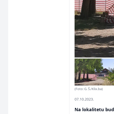
(Foto: G. Š./Klix.ba)
07.10.2023.
Na lokalitetu bud