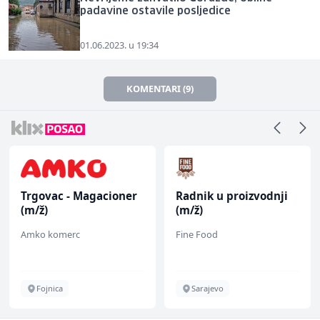
padavine ostavile posljedice
01.06.2023. u 19:34
KOMENTARI (9)
Trgovac - Magacioner
Radnik u proizvodnji
(m/ž)
(m/ž)
Amko komerc
Fine Food
Fojnica
Sarajevo