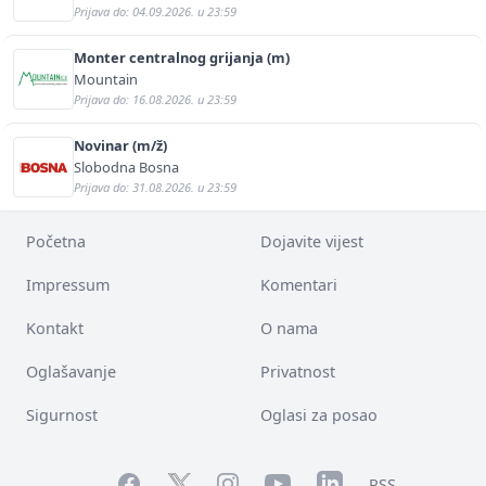
Prijava do: 04.09.2026. u 23:59
Monter centralnog grijanja (m)
Mountain
Prijava do: 16.08.2026. u 23:59
Novinar (m/ž)
Slobodna Bosna
Prijava do: 31.08.2026. u 23:59
Početna
Dojavite vijest
Impressum
Komentari
Kontakt
O nama
Oglašavanje
Privatnost
Sigurnost
Oglasi za posao
Facebook
YouTube
LinkedIn
Twitter
Instagram
RSS