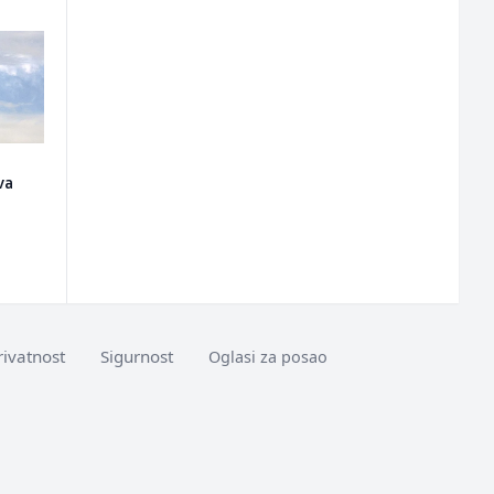
va
rivatnost
Sigurnost
Oglasi za posao