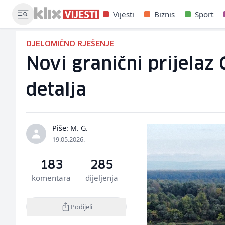
Vijesti
Biznis
Sport
DJELOMIČNO RJEŠENJE
Novi granični prijelaz
detalja
Piše: M. G.
19.05.2026.
183
285
komentara
dijeljenja
Podijeli