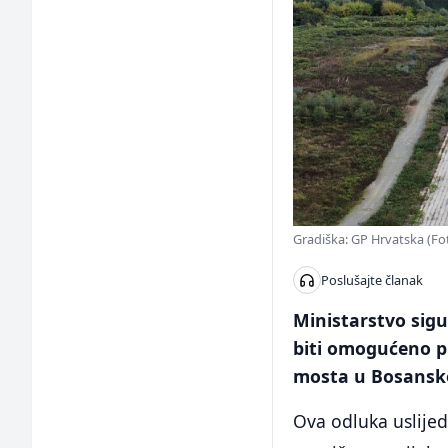
Gradiška: GP Hrvatska (Fot
Poslušajte članak
Ministarstvo sigu
biti omogućeno p
mosta u Bosanskoj
Ova odluka uslijed