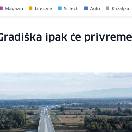
Magazin
Lifestyle
Scitech
Auto
Križaljka
 Gradiška ipak će privreme