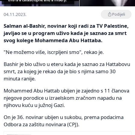
04.11.2023.
Podijeli
Salman al-Bashir, novinar koji radi za TV Palestine,
javljao se u program uživo kada je saznao za smrt
svog kolege Mohammeda Abu Hattaba.
"Ne možemo više, iscrpljeni smo", rekao je.
Bashir je bio uživo u eteru kada je saznao za Hattabovu
smrt, za kojeg je rekao da je bio s njima samo 30
minuta ranije.
Mohammed Abu Hattab ubijen je zajedno s 11 članova
njegove porodice u izraelskom zračnom napadu na
njihovu kuću u južnoj Gazi.
On je 36. novinar ubijen u sukobu, prema podacima
Odbora za zaštitu novinara (CPJ).