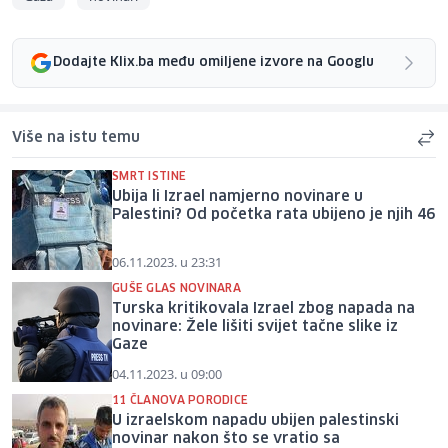
Dodajte Klix.ba među omiljene izvore na Googlu
Više na istu temu
SMRT ISTINE
Ubija li Izrael namjerno novinare u
Palestini? Od početka rata ubijeno je njih 46
06.11.2023. u 23:31
GUŠE GLAS NOVINARA
Turska kritikovala Izrael zbog napada na
novinare: Žele lišiti svijet tačne slike iz
Gaze
04.11.2023. u 09:00
11 ČLANOVA PORODICE
U izraelskom napadu ubijen palestinski
novinar nakon što se vratio sa