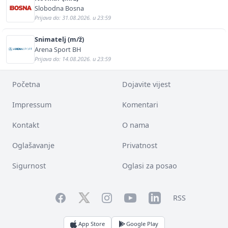
Slobodna Bosna
Prijava do: 31.08.2026. u 23:59
Snimatelj (m/ž)
Arena Sport BH
Prijava do: 14.08.2026. u 23:59
Početna
Dojavite vijest
Impressum
Komentari
Kontakt
O nama
Oglašavanje
Privatnost
Sigurnost
Oglasi za posao
Facebook
YouTube
LinkedIn
Twitter
Instagram
RSS
App Store
Google Play