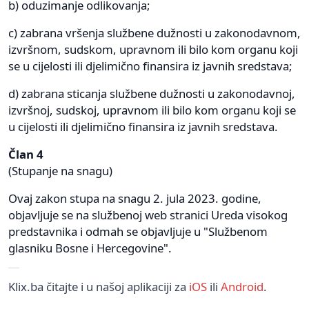
b) oduzimanje odlikovanja;
c) zabrana vršenja službene dužnosti u zakonodavnom,
izvršnom, sudskom, upravnom ili bilo kom organu koji
se u cijelosti ili djelimično finansira iz javnih sredstava;
d) zabrana sticanja službene dužnosti u zakonodavnoj,
izvršnoj, sudskoj, upravnom ili bilo kom organu koji se
u cijelosti ili djelimično finansira iz javnih sredstava.
Član 4
(Stupanje na snagu)
Ovaj zakon stupa na snagu 2. jula 2023. godine,
objavljuje se na službenoj web stranici Ureda visokog
predstavnika i odmah se objavljuje u "Službenom
glasniku Bosne i Hercegovine".
Klix.ba čitajte i u našoj aplikaciji za
iOS
ili
Android
.