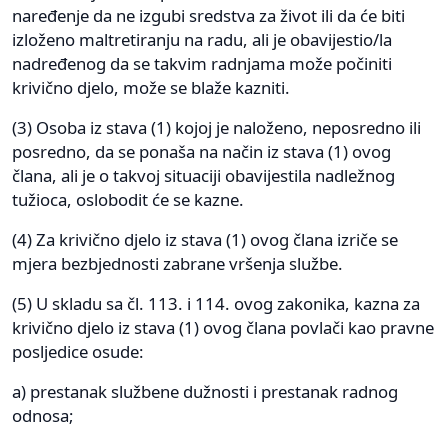
naređenje da ne izgubi sredstva za život ili da će biti
izloženo maltretiranju na radu, ali je obavijestio/la
nadređenog da se takvim radnjama može počiniti
krivično djelo, može se blaže kazniti.
(3) Osoba iz stava (1) kojoj je naloženo, neposredno ili
posredno, da se ponaša na način iz stava (1) ovog
člana, ali je o takvoj situaciji obavijestila nadležnog
tužioca, oslobodit će se kazne.
(4) Za krivično djelo iz stava (1) ovog člana izriče se
mjera bezbjednosti zabrane vršenja službe.
(5) U skladu sa čl. 113. i 114. ovog zakonika, kazna za
krivično djelo iz stava (1) ovog člana povlači kao pravne
posljedice osude:
a) prestanak službene dužnosti i prestanak radnog
odnosa;