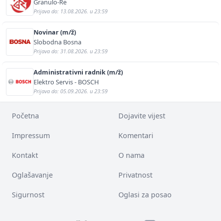
Granulo-Re
Prijava do: 13.08.2026. u 23:59
Novinar (m/ž)
Slobodna Bosna
Prijava do: 31.08.2026. u 23:59
Administrativni radnik (m/ž)
Elektro Servis - BOSCH
Prijava do: 05.09.2026. u 23:59
Početna
Dojavite vijest
Impressum
Komentari
Kontakt
O nama
Oglašavanje
Privatnost
Sigurnost
Oglasi za posao