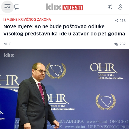
218
IZMJENE KRIVIČNOG ZAKONA
Nove mjere: Ko ne bude poštovao odluke
visokog predstavnika ide u zatvor do pet godina
M. G.
232