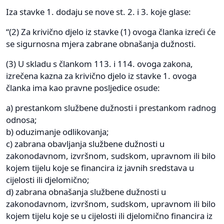
Iza stavke 1. dodaju se nove st. 2. i 3. koje glase:
“(2) Za krivično djelo iz stavke (1) ovoga članka izreći će
se sigurnosna mjera zabrane obnašanja dužnosti.
(3) U skladu s člankom 113. i 114. ovoga zakona,
izrečena kazna za krivično djelo iz stavke 1. ovoga
članka ima kao pravne posljedice osude:
a) prestankom službene dužnosti i prestankom radnog
odnosa;
b) oduzimanje odlikovanja;
c) zabrana obavljanja službene dužnosti u
zakonodavnom, izvršnom, sudskom, upravnom ili bilo
kojem tijelu koje se financira iz javnih sredstava u
cijelosti ili djelomično;
d) zabrana obnašanja službene dužnosti u
zakonodavnom, izvršnom, sudskom, upravnom ili bilo
kojem tijelu koje se u cijelosti ili djelomično financira iz