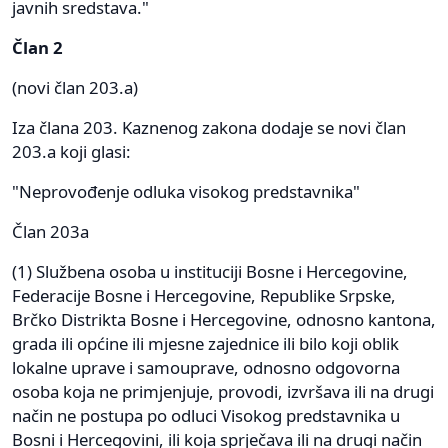
javnih sredstava."
Član 2
(novi član 203.a)
Iza člana 203. Kaznenog zakona dodaje se novi član
203.a koji glasi:
"Neprovođenje odluka visokog predstavnika"
Član 203a
(1) Službena osoba u instituciji Bosne i Hercegovine,
Federacije Bosne i Hercegovine, Republike Srpske,
Brčko Distrikta Bosne i Hercegovine, odnosno kantona,
grada ili općine ili mjesne zajednice ili bilo koji oblik
lokalne uprave i samouprave, odnosno odgovorna
osoba koja ne primjenjuje, provodi, izvršava ili na drugi
način ne postupa po odluci Visokog predstavnika u
Bosni i Hercegovini, ili koja sprječava ili na drugi način