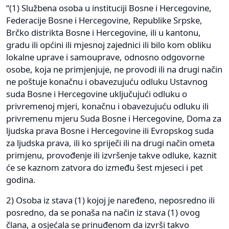
“(1) Službena osoba u instituciji Bosne i Hercegovine,
Federacije Bosne i Hercegovine, Republike Srpske,
Brčko distrikta Bosne i Hercegovine, ili u kantonu,
gradu ili općini ili mjesnoj zajednici ili bilo kom obliku
lokalne uprave i samouprave, odnosno odgovorne
osobe, koja ne primjenjuje, ne provodi ili na drugi način
ne poštuje konačnu i obavezujuću odluku Ustavnog
suda Bosne i Hercegovine uključujući odluku o
privremenoj mjeri, konačnu i obavezujuću odluku ili
privremenu mjeru Suda Bosne i Hercegovine, Doma za
ljudska prava Bosne i Hercegovine ili Evropskog suda
za ljudska prava, ili ko spriječi ili na drugi način ometa
primjenu, provođenje ili izvršenje takve odluke, kaznit
će se kaznom zatvora do između šest mjeseci i pet
godina.
2) Osoba iz stava (1) kojoj je naređeno, neposredno ili
posredno, da se ponaša na način iz stava (1) ovog
člana, a osjećala se prinuđenom da izvrši takvo