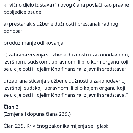
krivično djelo iz stava (1) ovog člana povlači kao pravne
posljedice osude:
a) prestanak službene dužnosti i prestanak radnog
odnosa;
b) oduzimanje odlikovanja;
c) zabrana vršenja službene dužnosti u zakonodavnom,
izvršnom, sudskom, upravnom ili bilo kom organu koji
se u cijelosti ili djelimično finansira iz javnih sredstava;
d) zabrana sticanja službene dužnosti u zakonodavnoj,
izvršnoj, sudskoj, upravnom ili bilo kojem organu koji
se u cijelosti ili djelimično finansira iz javnih sredstava.”
Član 3
(Izmjena i dopuna člana 239.)
Član 239. Krivičnog zakonika mijenja se i glasi: