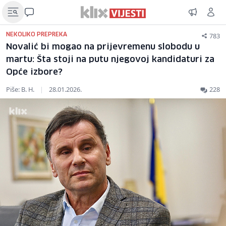
783
NEKOLIKO PREPREKA
Novalić bi mogao na prijevremenu slobodu u
martu: Šta stoji na putu njegovoj kandidaturi za
Opće izbore?
Piše: B. H.
|
28.01.2026.
228