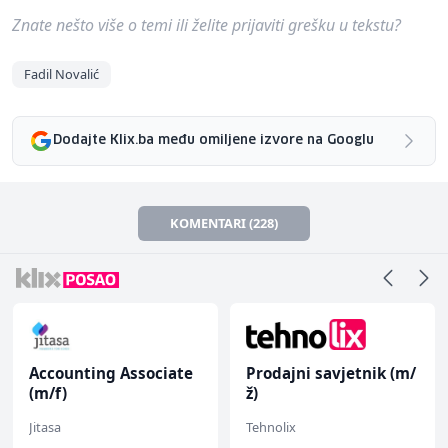
Znate nešto više o temi ili želite prijaviti grešku u tekstu?
Fadil Novalić
Dodajte Klix.ba među omiljene izvore na Googlu
KOMENTARI (228)
Accounting Associate
Prodajni savjetnik (m/
(m/f)
ž)
Jitasa
Tehnolix