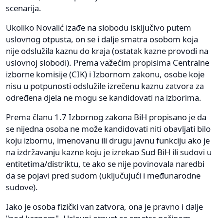
scenarija.
Ukoliko Novalić izađe na slobodu isključivo putem
uslovnog otpusta, on se i dalje smatra osobom koja
nije odslužila kaznu do kraja (ostatak kazne provodi na
uslovnoj slobodi). Prema važećim propisima Centralne
izborne komisije (CIK) i Izbornom zakonu, osobe koje
nisu u potpunosti odslužile izrečenu kaznu zatvora za
određena djela ne mogu se kandidovati na izborima.
Prema članu 1.7 Izbornog zakona BiH propisano je da
se nijedna osoba ne može kandidovati niti obavljati bilo
koju izbornu, imenovanu ili drugu javnu funkciju ako je
na izdržavanju kazne koju je izrekao Sud BiH ili sudovi u
entitetima/distriktu, te ako se nije povinovala naredbi
da se pojavi pred sudom (uključujući i međunarodne
sudove).
Iako je osoba fizički van zatvora, ona je pravno i dalje