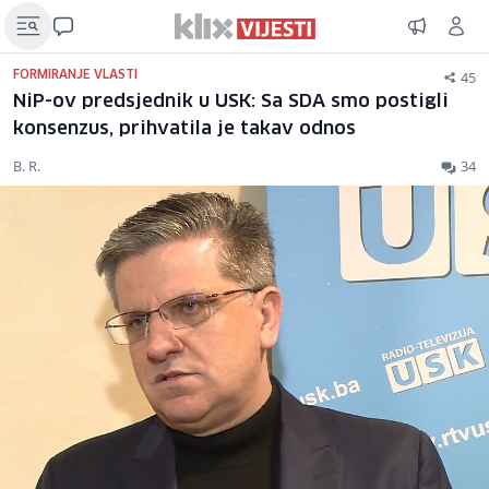
45
FORMIRANJE VLASTI
NiP-ov predsjednik u USK: Sa SDA smo postigli
konsenzus, prihvatila je takav odnos
B. R.
34