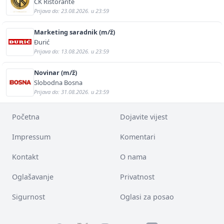
CK Ristorante
Prijava do: 23.08.2026. u 23:59
Marketing saradnik (m/ž)
Đurić
Prijava do: 13.08.2026. u 23:59
Novinar (m/ž)
Slobodna Bosna
Prijava do: 31.08.2026. u 23:59
Početna
Dojavite vijest
Impressum
Komentari
Kontakt
O nama
Oglašavanje
Privatnost
Sigurnost
Oglasi za posao