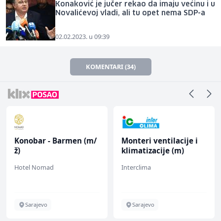
Konaković je jučer rekao da imaju većinu i u
Novalićevoj vladi, ali tu opet nema SDP-a
02.02.2023. u 09:39
KOMENTARI (34)
Konobar - Barmen (m/
Monteri ventilacije i
ž)
klimatizacije (m)
Hotel Nomad
Interclima
Sarajevo
Sarajevo