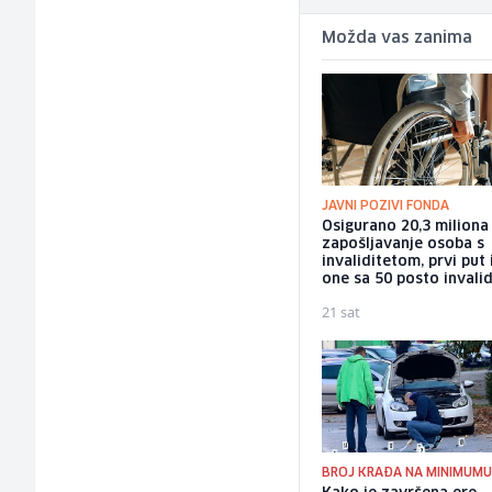
Možda vas zanima
JAVNI POZIVI FONDA
Osigurano 20,3 milion
zapošljavanje osoba s
invaliditetom, prvi put 
one sa 50 posto invalid
21 sat
BROJ KRAĐA NA MINIMUM