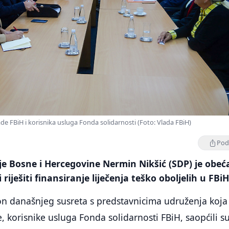
e FBiH i korisnika usluga Fonda solidarnosti (Foto: Vlada FBiH)
Podi
je Bosne i Hercegovine Nermin Nikšić (SDP) je obeć
 riješiti finansiranje liječenja teško oboljelih u FBiH
on današnjeg susreta s predstavnicima udruženja koja
, korisnike usluga Fonda solidarnosti FBiH, saopćili su