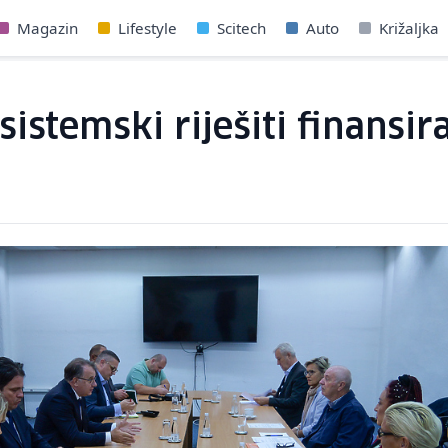
Magazin
Lifestyle
Scitech
Auto
Križaljka
sistemski riješiti finansir