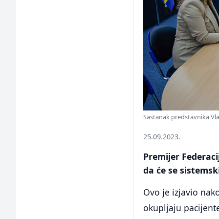
Sastanak predstavnika Vlad
25.09.2023.
Premijer Federaci
da će se sistemski
Ovo je izjavio nak
okupljaju pacijente