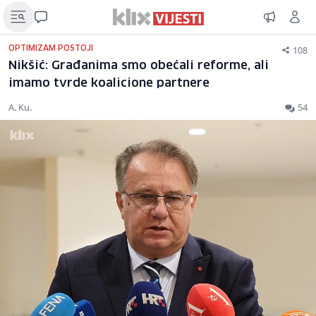
108
OPTIMIZAM POSTOJI
Nikšić: Građanima smo obećali reforme, ali
imamo tvrde koalicione partnere
A. Ku.
54