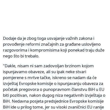
Dodaje da je zbog toga usvajanje važnih zakona i
provođenje reformi značajnih za građane uslovljeno
razgovorima i kompromisima koji ponekad traju duže
nego što bi trebalo.
"Dakle, nisam ni sam zadovoljan brzinom kojom
ispunjavamo obaveze, ali su ipak neke stvari
pomjerene s mrtve tačke, iskreno se nadam da će
izvještaj Evropske komisije o ispunjavanju obaveza za
početak pregovora o punopravnom članstvu BiH u EU
biti pozitivan, nakon dugog niza negativnih izvještaja o
BiH. Nedavna posjeta predsjednice Evropske komisije
BiH ide u prilog tome, jer su visoki zvaničnici EU ranije