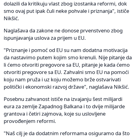
dolazili da kritikuju vlast zbog izostanka reformi, dok
smo ovaj put ipak čuli neke pohvale i priznanja", ističe
Nikšić.
Naglašava da zakone ne donose prvenstveno zbog
ispunjavanja uslova za prijem u EU.
"Priznanje i pomoć od EU su nam dodatna motivacija
da nastavimo putem kojim smo krenuli. Nije pitanje da
li ćemo otvoriti pregovore sa EU, pitanje je kada ćemo
otvoriti pregovore sa EU. Zahvalni smo EU na pomoći
koju nam pruža i uz koju možemo brže ostvarivati
politički i ekonomski razvoj države", naglašava Nikšić.
Posebnu zahvanost ističe na izvajanju šest milijardi
eura za zemlje Zapadnog Balkana i to dvije milijarde
grantova i četiri zajmova, koje su uslovljene
provođenjem reformi.
"Naš cilj je da dodatnim reformama osiguramo da što