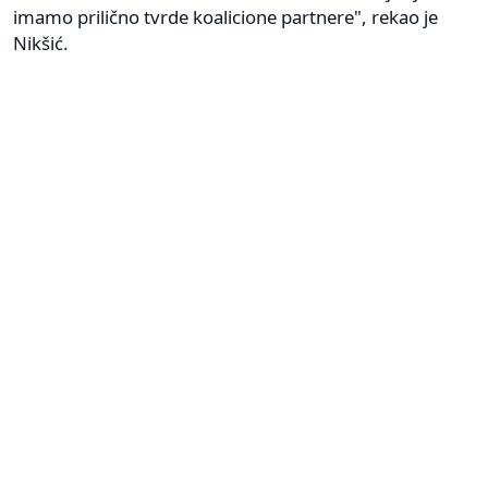
imamo prilično tvrde koalicione partnere", rekao je
Nikšić.