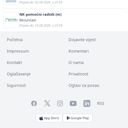
Prijava do: 02.09.2026. u 23:59
NK pomoćni radnik (m)
Mountain
Prijava do: 16.08.2026. u 23:59
Početna
Dojavite vijest
Impressum
Komentari
Kontakt
O nama
Oglašavanje
Privatnost
Sigurnost
Oglasi za posao
Facebook
YouTube
LinkedIn
Twitter
Instagram
RSS
App Store
Google Play