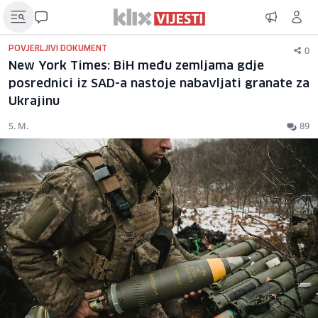
0
POVJERLJIVI DOKUMENT
New York Times: BiH među zemljama gdje
posrednici iz SAD-a nastoje nabavljati granate za
Ukrajinu
S. M.
89