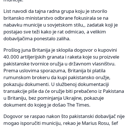
List navodi da tajna radna grupa koju je stvorilo
britansko ministarstvo odbrane fokusirala se na
nabavku municije u sovjetskom stilu,, zadatak koji je
postajao sve teži kako je rat odmicao, a velikim
dobavljačima ponestalo zaliha.
Prošlog juna Britanija je sklopila dogovor o kupovini
40.000 artiljerijskih granata i raketa koje su proizvele
pakistanske tvornice oružja u državnom vlasništvu.
Prema uslovima sporazuma, Britanija bi platila
rumunskom brokeru da kupi pakistansko oružje,
pokazuju dokumenti. U službenoj dokumentaciji
transakcije piše da će oružje biti prebačeno iz Pakistana
u Britaniju, bez pominjanja Ukrajine, pokazuje
dokument do kojeg je došao The Times.
Dogovor se raspao nakon što pakistanski dobavljač nije
mogao isporučiti municiju, rekao je Marius Rosu, šef