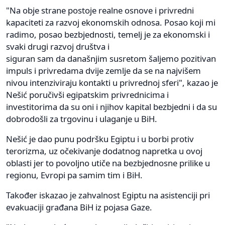
"Na obje strane postoje realne osnove i privredni
kapaciteti za razvoj ekonomskih odnosa. Posao koji mi
radimo, posao bezbjednosti, temelj je za ekonomski i
svaki drugi razvoj društva i
siguran sam da današnjim susretom šaljemo pozitivan
impuls i privredama dvije zemlje da se na najvišem
nivou intenziviraju kontakti u privrednoj sferi", kazao je
Nešić poručivši egipatskim privrednicima i
investitorima da su oni i njihov kapital bezbjedni i da su
dobrodošli za trgovinu i ulaganje u BiH.
Nešić je dao punu podršku Egiptu i u borbi protiv
terorizma, uz očekivanje dodatnog napretka u ovoj
oblasti jer to povoljno utiče na bezbjednosne prilike u
regionu, Evropi pa samim tim i BiH.
Također iskazao je zahvalnost Egiptu na asistenciji pri
evakuaciji građana BiH iz pojasa Gaze.