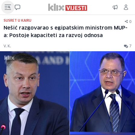
0
SUSRET U KAIRU
Nešić razgovarao s egipatskim ministrom MUP-
a: Postoje kapaciteti za razvoj odnosa
V. K.
7