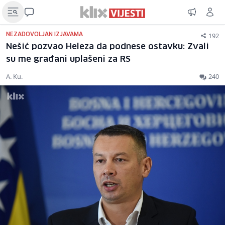
192
NEZADOVOLJAN IZJAVAMA
Nešić pozvao Heleza da podnese ostavku: Zvali
su me građani uplašeni za RS
A. Ku.
240