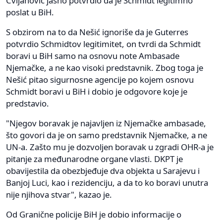
Cvijanović jasno potvrdio da je Schmidt legitimno
poslat u BiH.
S obzirom na to da Nešić ignoriše da je Guterres
potvrdio Schmidtov legitimitet, on tvrdi da Schmidt
boravi u BiH samo na osnovu note Ambasade
Njemačke, a ne kao visoki predstavnik. Zbog toga je
Nešić pitao sigurnosne agencije po kojem osnovu
Schmidt boravi u BiH i dobio je odgovore koje je
predstavio.
"Njegov boravak je najavljen iz Njemačke ambasade,
što govori da je on samo predstavnik Njemačke, a ne
UN-a. Zašto mu je dozvoljen boravak u zgradi OHR-a je
pitanje za međunarodne organe vlasti. DKPT je
obavijestila da obezbjeđuje dva objekta u Sarajevu i
Banjoj Luci, kao i rezidenciju, a da to ko boravi unutra
nije njihova stvar", kazao je.
Od Granične policije BiH je dobio informacije o