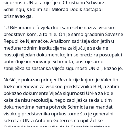
sigurnosti UN-a, a riječ je o Christianu Schwarz-
Schillingu, s kojim se i Milorad Dodik sastajao i
priznavao ga.
"U BiH imamo čovjeka koji sam sebe naziva visokim
predstavnikom, a to nije. On je samo građanin Savezne
Republike Njemačke. Analizom sadržaja donijetih u
međunarodnim institucijama zaključuje se da ne
postoji nijedan dokument kojim se precizira postupak i
potvrđuje imenovanje Schmidta, postoji samo
zabilješka sa sastanka Vijeća sigurnosti UN-a", kazao je.
Nešić je pokazao primjer Rezolucije kojom je Valentin
Inzko imenovan za visokog predstavnika BiH, a zatim
pokazao dokumente Vijeća sigurnosti UN-a za koje
kaže da nisu rezolucija, nego zabilješka te da u tim
dokumentima nema potvrde Schmidta na mandat
visokog predstavnika uprkos tome što je generalni
sekretar UN-a Antonio Guterres na upit Željke