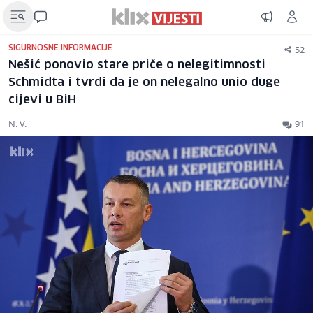
52
SIGURNOSNE INFORMACIJE
Nešić ponovio stare priče o nelegitimnosti
Schmidta i tvrdi da je on nelegalno unio duge
cijevi u BiH
N. V.
91