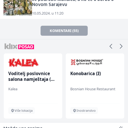
Novom Sarajevu
10.05.2024. u 11:20
KOMENTARI (55)
Voditelj poslovnice
Konobarica (ž)
salona namještaja (m/
ž)
Kalea
Bosnian House Restaurant
Više lokacija
Inostranstvo