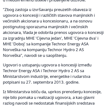
"Zbog zastoja u izvršavanju preuzetih obaveza iz
ugovora o koncesiji i različitih stavova manjinskih i
većinskih akcionara u koncesionaru, a na osnovu
postignutog sporazuma manjinskih i većinskih
akcionara, Vlada je odobrila prenos ugovora o koncesiji
za izgradnju MHE 'Cijevna jedan', MHE 'Cijevna dva' i
MHE 'Doboj' sa kompanije Technor Energy ASA
Norveška na kompaniju Technor Hydro 2 AS
Norveška", navodi se u saopštenju.
Ugovori o ustupanju ugovora o koncesiji između
Technor Energy ASA i Technor Hydro 2 AS sa
Ministarstvom industrije, energetike i rudarstva
potpisani su 27. septembra 2013. godine.
Iz Ministarstva ističu da, uprkos prenošenju koncesije,
nije bilo pomaka u realizaciji ugovora, a kao glavni
razlog navodi se nedostatak finansijskih sredstava