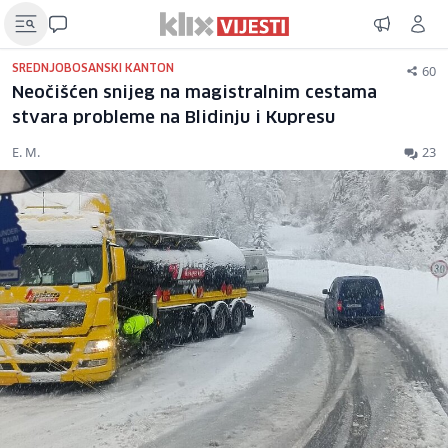
60
SREDNJOBOSANSKI KANTON
Neočišćen snijeg na magistralnim cestama
stvara probleme na Blidinju i Kupresu
E. M.
23