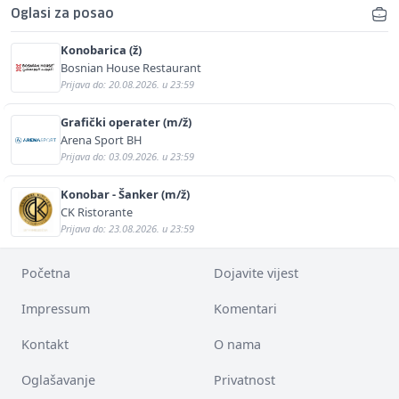
Oglasi za posao
Konobarica (ž)
Bosnian House Restaurant
Prijava do: 20.08.2026. u 23:59
Grafički operater (m/ž)
Arena Sport BH
Prijava do: 03.09.2026. u 23:59
Konobar - Šanker (m/ž)
CK Ristorante
Prijava do: 23.08.2026. u 23:59
Početna
Dojavite vijest
Impressum
Komentari
Kontakt
O nama
Oglašavanje
Privatnost