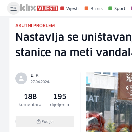
Vijesti
Biznis
Sport
AKUTNI PROBLEM
Nastavlja se uništava
stanice na meti vandal
B. R.
27.04.2024.
188
195
komentara
dijeljenja
Podijeli