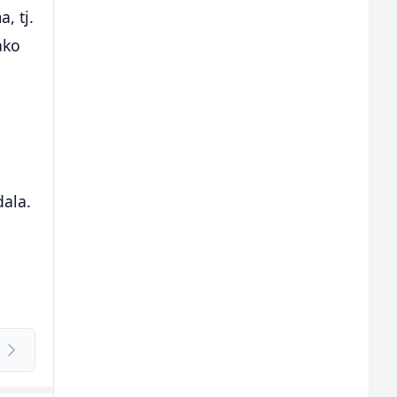
, tj.
ako
dala.