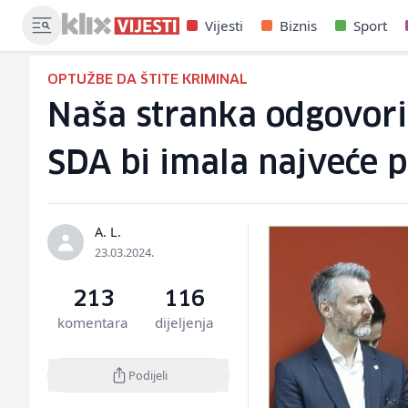
Vijesti
Biznis
Sport
OPTUŽBE DA ŠTITE KRIMINAL
Naša stranka odgovoril
SDA bi imala najveće p
A. L.
23.03.2024.
213
116
komentara
dijeljenja
Podijeli