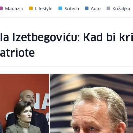
Magazin
Lifestyle
Scitech
Auto
Križaljka
a Izetbegoviću: Kad bi kr
atriote