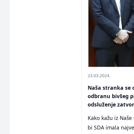
23.03.2024.
Naša stranka se o
odbranu bivšeg pr
odsluženje zatvo
Kako kažu iz Naše 
bi SDA imala najve