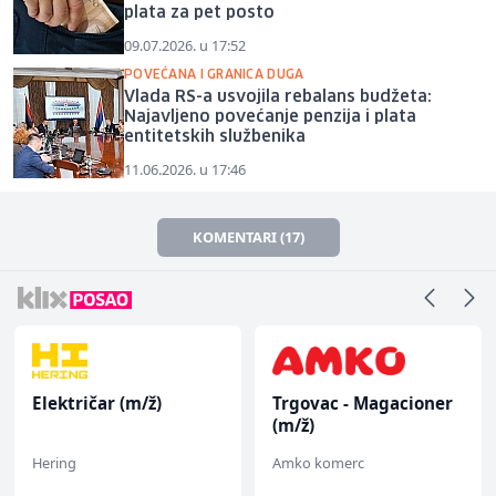
plata za pet posto
09.07.2026. u 17:52
POVEĆANA I GRANICA DUGA
Vlada RS-a usvojila rebalans budžeta:
Najavljeno povećanje penzija i plata
entitetskih službenika
11.06.2026. u 17:46
KOMENTARI (17)
Električar (m/ž)
Trgovac - Magacioner
(m/ž)
Hering
Amko komerc