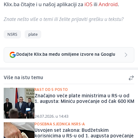
Klix.ba čitajte i u našoj aplikaciji za
iOS
ili
Android
.
Znate nešto više o temi ili želite prijaviti grešku u tekstu?
NSRS
plate
Dodajte Klix.ba među omiljene izvore na Googlu
Više na istu temu
RAST OD 5 POSTO
Značajno veće plate ministrima u RS-u od
1. augusta: Miniću povećanje od čak 600 KM
24.07.2026. u 14:43
POSEBNA SJEDNICA NSRS-A
Usvojen set zakona: Budžetskim
korisnicima u RS-u od 1. augusta povećanje