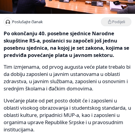
Podijeli
Poslušajte članak
Po okončanju 40. posebne sjednice Narodne
skupštine RS-a, poslanici su započeli još jednu
posebnu sjednica, na kojoj je set zakona, kojima se
predviđa povećanje plata u javnom sektoru.
Tim izmjenama, od prvog augusta veće plate trebalo bi
da dobiju zaposleni u javnim ustanovama u oblasti
zdravstva, u javnim službama, zaposleni u osnovnim i
srednjim školama i đačkim domovima.
Uvećanje plate od pet posto dobit će i zaposleni u
oblasti visokog obrazovanja i studentskog standarda, u
oblasti kulture, pripadnici MUP-a, kao i zaposleni u
organima uprave Republike Srpske i u pravosudnim
institucijama.