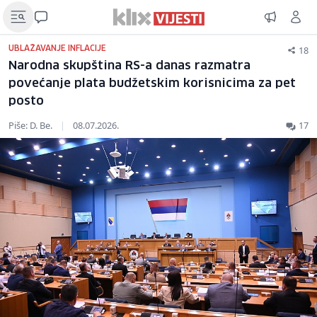
18
UBLAŽAVANJE INFLACIJE
Narodna skupština RS-a danas razmatra
povećanje plata budžetskim korisnicima za pet
posto
Piše: D. Be.
|
08.07.2026.
17