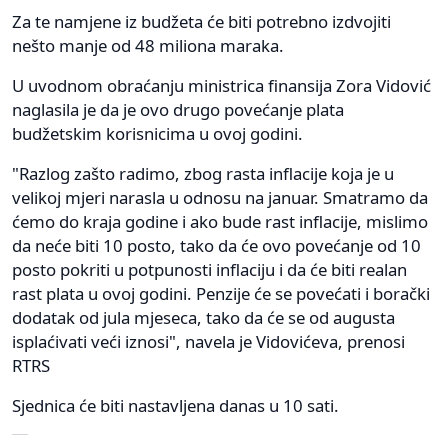
Za te namjene iz budžeta će biti potrebno izdvojiti
nešto manje od 48 miliona maraka.
U uvodnom obraćanju ministrica finansija Zora Vidović
naglasila je da je ovo drugo povećanje plata
budžetskim korisnicima u ovoj godini.
"Razlog zašto radimo, zbog rasta inflacije koja je u
velikoj mjeri narasla u odnosu na januar. Smatramo da
ćemo do kraja godine i ako bude rast inflacije, mislimo
da neće biti 10 posto, tako da će ovo povećanje od 10
posto pokriti u potpunosti inflaciju i da će biti realan
rast plata u ovoj godini. Penzije će se povećati i borački
dodatak od jula mjeseca, tako da će se od augusta
isplaćivati veći iznosi", navela je Vidovićeva, prenosi
RTRS
Sjednica će biti nastavljena danas u 10 sati.