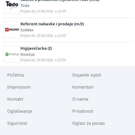
Todo
Prijava do: 23.08.2026. u 23:59
Referent nabavke i prodaje (m/ž)
Solidex
Prijava do: 20.08.2026. u 23:59
Higijeničarka (ž)
Invictus
Prijava do: 30.08.2026. u 23:59
Početna
Dojavite vijest
Impressum
Komentari
Kontakt
O nama
Oglašavanje
Privatnost
Sigurnost
Oglasi za posao