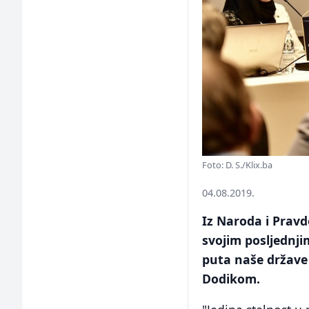
Foto: D. S./Klix.ba
04.08.2019.
Iz Naroda i Pravd
svojim posljednji
puta naše države
Dodikom.