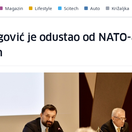
Magazin
Lifestyle
Scitech
Auto
Križaljka
egović je odustao od NATO
m