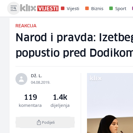
Vijesti
Biznis
Sport
REAKCIJA
Narod i pravda: Izetb
popustio pred Dodiko
Dž. L.
04.08.2019.
119
1.4k
komentara
dijeljenja
Podijeli