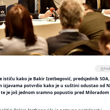
Podi
e ističu kako je Bakir Izetbegović, predsjednik SDA,
m izjavama potvrdio kako je u suštini odustao od 
 te je još jednom sramno popustio pred Miloradom