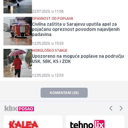
22.07.2023. u 11:56
OPASNOST OD POPLAVA
Civilna zaštita u Sarajevu uputila apel za
pojačanu opreznost povodom najavljenih
padavina
12.05.2023. u 15:33
HIDROLOŠKO STANJE
Upozoreno na moguće poplave na području
USK, SBK, KS i ZDK
12.05.2023. u 12:53
KOMENTARI (35)