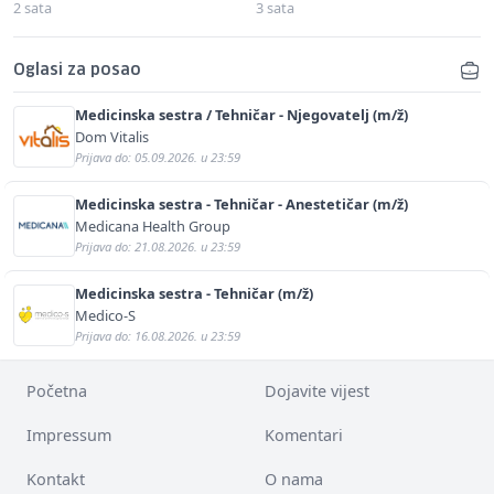
2 sata
3 sata
Oglasi za posao
Medicinska sestra / Tehničar - Njegovatelj (m/ž)
Dom Vitalis
Prijava do: 05.09.2026. u 23:59
Medicinska sestra - Tehničar - Anestetičar (m/ž)
Medicana Health Group
Prijava do: 21.08.2026. u 23:59
Medicinska sestra - Tehničar (m/ž)
Medico-S
Prijava do: 16.08.2026. u 23:59
Početna
Dojavite vijest
Impressum
Komentari
Kontakt
O nama