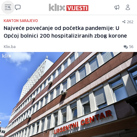
262
KANTON SARAJEVO
Najveće povećanje od početka pandemije: U
Općoj bolnici 200 hospitaliziranih zbog korone
Klix.ba
56