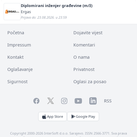
Diplomirani inženjer građevine (m/ž)
Ergas
Prijava do: 23.08.2026. u 23:59
Početna
Dojavite vijest
Impressum
Komentari
Kontakt
O nama
Oglašavanje
Privatnost
Sigurnost
Oglasi za posao
Facebook
YouTube
LinkedIn
Twitter
Instagram
RSS
App Store
Google Play
Copyright 2000-2026 InterSoft d.o.o. Sarajevo. ISSN 2566-3771. Sva prava