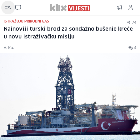
74
ISTRAŽUJU PRIRODNI GAS
Najnoviji turski brod za sondažno bušenje kreće
u novu istraživačku misiju
A. Ku.
4