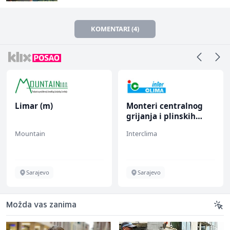
KOMENTARI (4)
Limar (m)
Monteri centralnog
grijanja i plinskih
instalacija (m)
Mountain
Interclima
Sarajevo
Sarajevo
Možda vas zanima