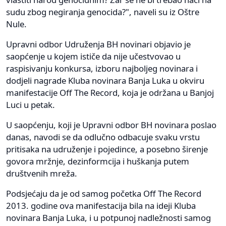
sudu zbog negiranja genocida?", naveli su iz Oštre
Nule.
Upravni odbor Udruženja BH novinari objavio je
saopćenje u kojem ističe da nije učestvovao u
raspisivanju konkursa, izboru najboljeg novinara i
dodjeli nagrade Kluba novinara Banja Luka u okviru
manifestacije Off The Record, koja je održana u Banjoj
Luci u petak.
U saopćenju, koji je Upravni odbor BH novinara poslao
danas, navodi se da odlučno odbacuje svaku vrstu
pritisaka na udruženje i pojedince, a posebno širenje
govora mržnje, dezinformcija i huškanja putem
društvenih mreža.
Podsjećaju da je od samog početka Off The Record
2013. godine ova manifestacija bila na ideji Kluba
novinara Banja Luka, i u potpunoj nadležnosti samog