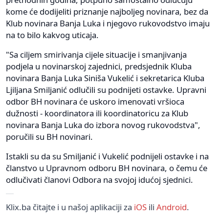
kome će dodijeliti priznanje najboljeg novinara, bez da
Klub novinara Banja Luka i njegovo rukovodstvo imaju
na to bilo kakvog uticaja.
"Sa ciljem smirivanja cijele situacije i smanjivanja
podjela u novinarskoj zajednici, predsjednik Kluba
novinara Banja Luka Siniša Vukelić i sekretarica Kluba
Ljiljana Smiljanić odlučili su podnijeti ostavke. Upravni
odbor BH novinara će uskoro imenovati vršioca
dužnosti - koordinatora ili koordinatoricu za Klub
novinara Banja Luka do izbora novog rukovodstva",
poručili su BH novinari.
Istakli su da su Smiljanić i Vukelić podnijeli ostavke i na
članstvo u Upravnom odboru BH novinara, o čemu će
odlučivati članovi Odbora na svojoj idućoj sjednici.
Klix.ba čitajte i u našoj aplikaciji za
iOS
ili
Android
.