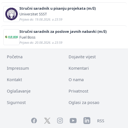
Stručni saradnik u pisanju projekata (m/ž)
Univerzitet SSST
Prijava do: 19.08.2026. u 23:59
Stručni saradnik za poslove javnih nabavki (m/ž)
Fuel Boss
Prijava do: 20.08.2026. u 23:59
Početna
Dojavite vijest
Impressum
Komentari
Kontakt
O nama
Oglašavanje
Privatnost
Sigurnost
Oglasi za posao
Facebook
YouTube
LinkedIn
Twitter
Instagram
RSS