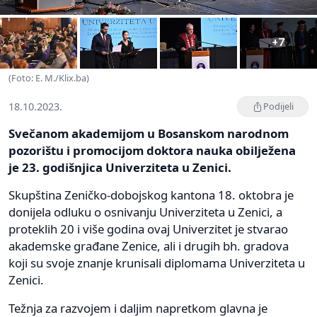
+7
(Foto: E. M./Klix.ba)
18.10.2023.
Podijeli
Svečanom akademijom u Bosanskom narodnom
pozorištu i promocijom doktora nauka obilježena
je 23. godišnjica Univerziteta u Zenici.
Skupština Zeničko-dobojskog kantona 18. oktobra je
donijela odluku o osnivanju Univerziteta u Zenici, a
proteklih 20 i više godina ovaj Univerzitet je stvarao
akademske građane Zenice, ali i drugih bh. gradova
koji su svoje znanje krunisali diplomama Univerziteta u
Zenici.
Težnja za razvojem i daljim napretkom glavna je