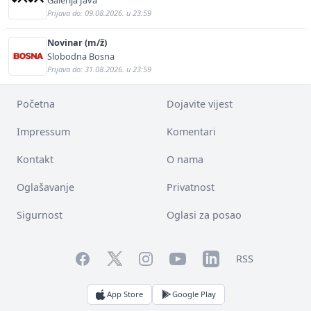
Prijava do: 09.08.2026. u 23:59
Novinar (m/ž)
Slobodna Bosna
Prijava do: 31.08.2026. u 23:59
Početna
Dojavite vijest
Impressum
Komentari
Kontakt
O nama
Oglašavanje
Privatnost
Sigurnost
Oglasi za posao
Facebook
YouTube
LinkedIn
Twitter
Instagram
RSS
App Store
Google Play