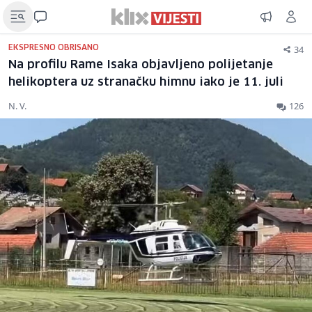
34
EKSPRESNO OBRISANO
Na profilu Rame Isaka objavljeno polijetanje
helikoptera uz stranačku himnu iako je 11. juli
N. V.
126