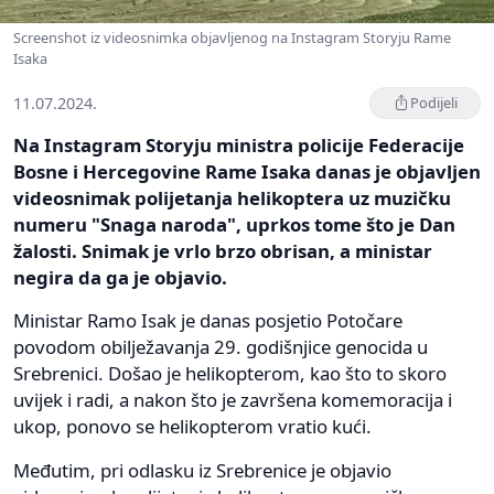
Screenshot iz videosnimka objavljenog na Instagram Storyju Rame
Isaka
11.07.2024.
Podijeli
Na Instagram Storyju ministra policije Federacije
Bosne i Hercegovine Rame Isaka danas je objavljen
videosnimak polijetanja helikoptera uz muzičku
numeru "Snaga naroda", uprkos tome što je Dan
žalosti. Snimak je vrlo brzo obrisan, a ministar
negira da ga je objavio.
Ministar Ramo Isak je danas posjetio Potočare
povodom obilježavanja 29. godišnjice genocida u
Srebrenici. Došao je helikopterom, kao što to skoro
uvijek i radi, a nakon što je završena komemoracija i
ukop, ponovo se helikopterom vratio kući.
Međutim, pri odlasku iz Srebrenice je objavio