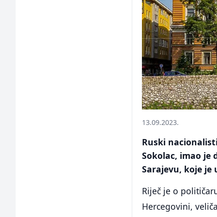
13.09.2023.
Ruski nacionalisti
Sokolac, imao je
Sarajevu, koje j
Riječ je o političa
Hercegovini, velič