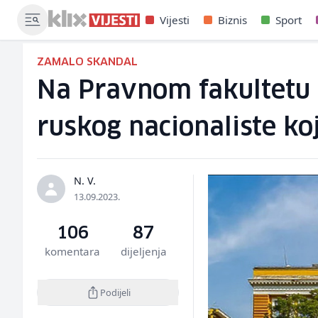
Vijesti
Biznis
Sport
ZAMALO SKANDAL
Na Pravnom fakultetu 
ruskog nacionaliste koj
N. V.
13.09.2023.
106
87
komentara
dijeljenja
Podijeli