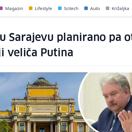
Magazin
Lifestyle
Scitech
Auto
Križaljka
u Sarajevu planirano pa 
i veliča Putina