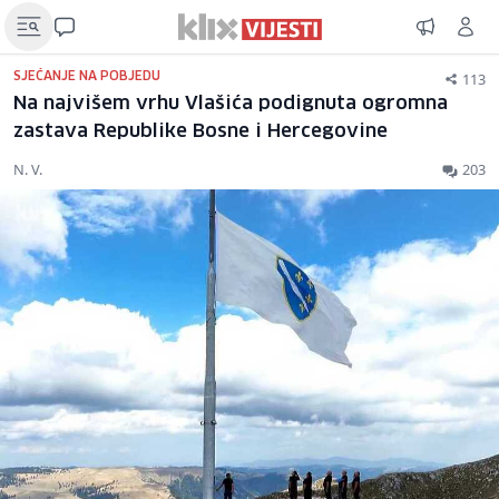
113
SJEĆANJE NA POBJEDU
Na najvišem vrhu Vlašića podignuta ogromna
zastava Republike Bosne i Hercegovine
N. V.
203