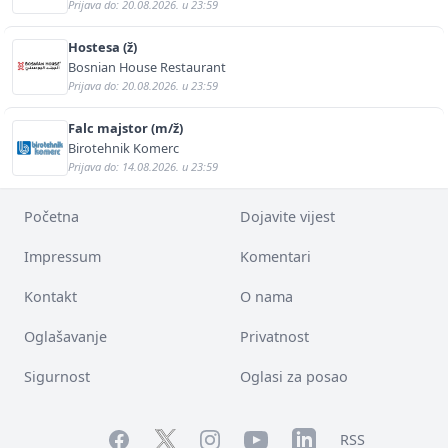
Prijava do: 20.08.2026. u 23:59
Hostesa (ž)
Bosnian House Restaurant
Prijava do: 20.08.2026. u 23:59
Falc majstor (m/ž)
Birotehnik Komerc
Prijava do: 14.08.2026. u 23:59
Početna
Dojavite vijest
Impressum
Komentari
Kontakt
O nama
Oglašavanje
Privatnost
Sigurnost
Oglasi za posao
Facebook
YouTube
LinkedIn
Twitter
Instagram
RSS