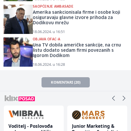
SAOPĆENJE AMBASADE
Amerika sankcionisala firme i osobe koji
osiguravaju glavne izvore prihoda za
Dodikovu mrežu
18.06.2024. u 16:51
OBJAVA OFAC-A
Una TV dobila američke sankcije, na crnu
listu dodato sedam firmi povezanih s
Igorom Dodikom
18.06.2024. u 16:28
KOMENTARI (20)
Voditelj - Poslovođa
Junior Marketing &