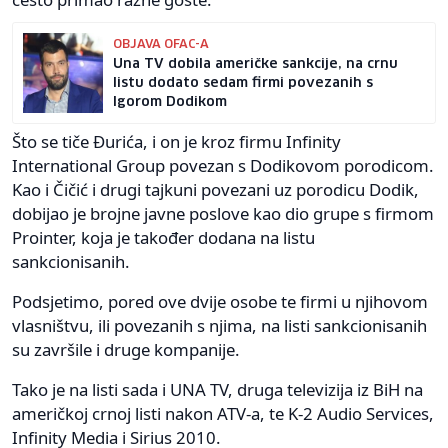
OBJAVA OFAC-A
Una TV dobila američke sankcije, na crnu
listu dodato sedam firmi povezanih s
Igorom Dodikom
Što se tiče Đurića, i on je kroz firmu Infinity
International Group povezan s Dodikovom porodicom.
Kao i Čičić i drugi tajkuni povezani uz porodicu Dodik,
dobijao je brojne javne poslove kao dio grupe s firmom
Prointer, koja je također dodana na listu
sankcionisanih.
Podsjetimo, pored ove dvije osobe te firmi u njihovom
vlasništvu, ili povezanih s njima, na listi sankcionisanih
su završile i druge kompanije.
Tako je na listi sada i UNA TV, druga televizija iz BiH na
američkoj crnoj listi nakon ATV-a, te K-2 Audio Services,
Infinity Media i Sirius 2010.