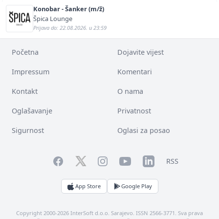
Konobar - Šanker (m/ž)
Špica Lounge
Prijava do: 22.08.2026. u 23:59
Početna
Dojavite vijest
Impressum
Komentari
Kontakt
O nama
Oglašavanje
Privatnost
Sigurnost
Oglasi za posao
Facebook
YouTube
LinkedIn
Twitter
Instagram
RSS
App Store
Google Play
Copyright 2000-2026 InterSoft d.o.o. Sarajevo. ISSN 2566-3771. Sva prava