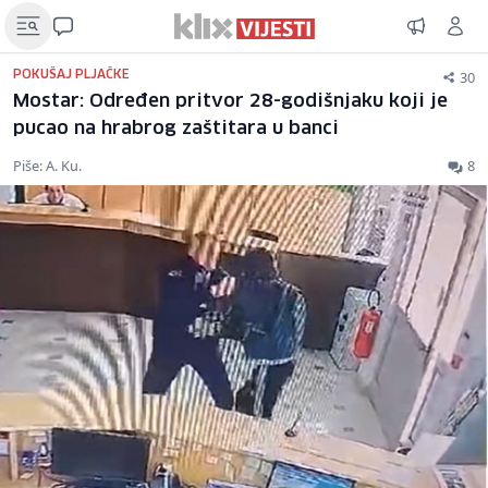
30
POKUŠAJ PLJAČKE
Mostar: Određen pritvor 28-godišnjaku koji je
pucao na hrabrog zaštitara u banci
Piše: A. Ku.
8