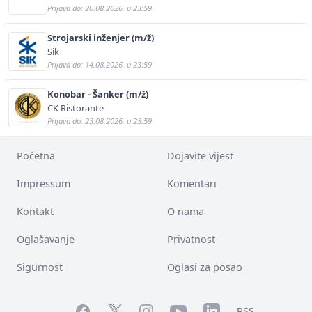
Prijava do: 20.08.2026. u 23:59
Strojarski inženjer (m/ž)
Sik
Prijava do: 14.08.2026. u 23:59
Konobar - Šanker (m/ž)
CK Ristorante
Prijava do: 23.08.2026. u 23:59
Početna
Dojavite vijest
Impressum
Komentari
Kontakt
O nama
Oglašavanje
Privatnost
Sigurnost
Oglasi za posao
Facebook
YouTube
LinkedIn
Twitter
Instagram
RSS