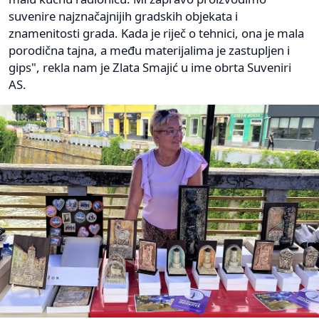
suvenire najznačajnijih gradskih objekata i
znamenitosti grada. Kada je riječ o tehnici, ona je mala
porodična tajna, a među materijalima je zastupljen i
gips", rekla nam je Zlata Smajić u ime obrta Suveniri
AS.