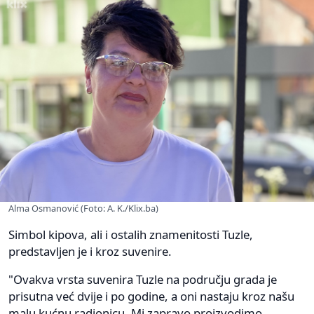
Alma Osmanović (Foto: A. K./Klix.ba)
Simbol kipova, ali i ostalih znamenitosti Tuzle,
predstavljen je i kroz suvenire.
"Ovakva vrsta suvenira Tuzle na području grada je
prisutna već dvije i po godine, a oni nastaju kroz našu
malu kućnu radionicu. Mi zapravo proizvodimo