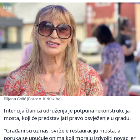
Biljana Golić (Foto: A. K./Klix.ba)
Intencija članica udruženja je potpuna rekonstrukcija
mosta, koji će predstavljati pravo osvježenje u gradu.
"Građani su uz nas, svi žele restauraciju mosta, a
poruka se upućuje onima koji moraju izdvojiti novac jer