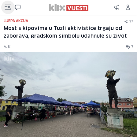
33
LIJEPA AKCIJA
Most s kipovima u Tuzli aktivistice trgaju od
zaborava, gradskom simbolu udahnule su život
A. K.
7