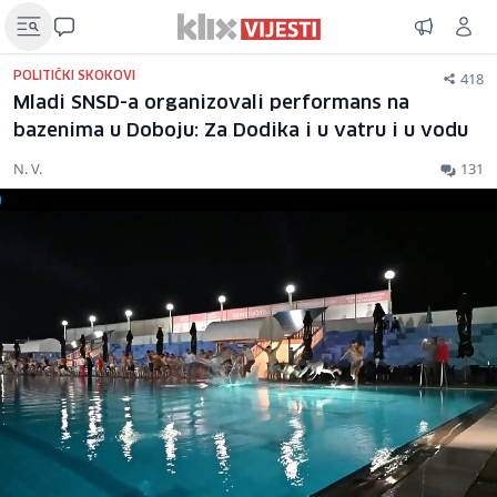
418
POLITIČKI SKOKOVI
Mladi SNSD-a organizovali performans na
bazenima u Doboju: Za Dodika i u vatru i u vodu
N. V.
131