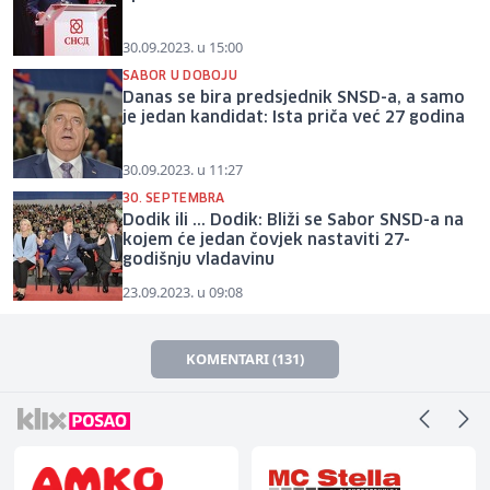
30.09.2023. u 15:00
SABOR U DOBOJU
Danas se bira predsjednik SNSD-a, a samo
je jedan kandidat: Ista priča već 27 godina
30.09.2023. u 11:27
30. SEPTEMBRA
Dodik ili ... Dodik: Bliži se Sabor SNSD-a na
kojem će jedan čovjek nastaviti 27-
godišnju vladavinu
23.09.2023. u 09:08
KOMENTARI (131)