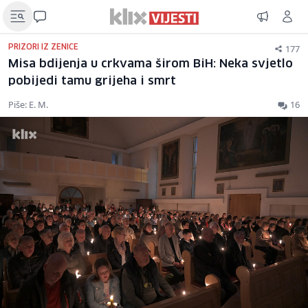
177
PRIZORI IZ ZENICE
Misa bdijenja u crkvama širom BiH: Neka svjetlo
pobijedi tamu grijeha i smrt
Piše: E. M.
16